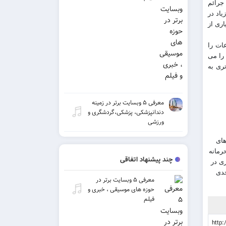
د جرائم
یاد در
اری از
ات را
 را می
ری به
معرفی ۵ وبسایت برتر در زمینه
دندانپزشکی، پزشکی،گردشگری و
ورزشی
مان های
رمانه
چند پیشنهاد اتفاقی
ری در
جدی
معرفی ۵ وبسایت برتر در
حوزه های موسیقی ، خبری و
فیلم