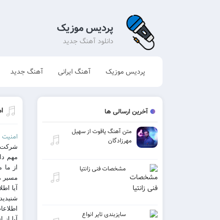
پردیس موزیک
دانلود آهنگ جدید
پردیس موزیک
آهنگ ایرانی
آهنگ جدید
ا
آخرین ارسالی ها
متن آهنگ یاقوت از سهیل
امنیت 
مهرزادگان
شرکت ه
مهم دا
از ما 
مشخصات فنی زانتیا
مسیر ه
آیا اط
شنیدید
اطلاعات
سایزبندی تایر انواع
آیا از