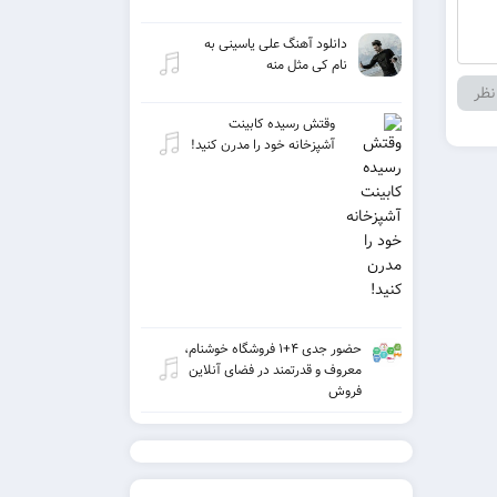
دانلود آهنگ علی یاسینی به
نام کی مثل منه
وقتش رسیده کابینت
آشپزخانه خود را مدرن کنید!
حضور جدی ۴+۱ فروشگاه خوشنام،
معروف و قدرتمند در فضای آنلاین
فروش