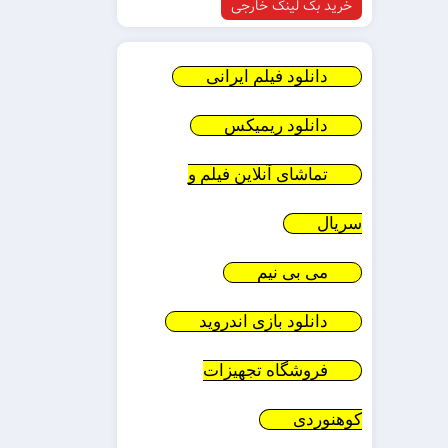
خرید بک لینک خارجی
دانلود فیلم ایرانی
دانلود ریمیکس
تماشای آنلاین فیلم و
سریال
می بی نیم
دانلود بازی اندروید
فروشگاه تجهیزات
کوهنوردی