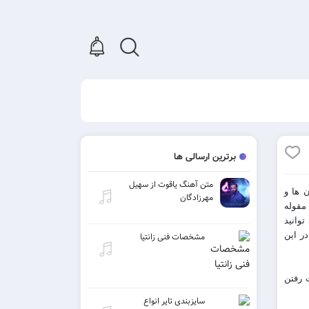
برترین ارسالی ها
متن آهنگ یاقوت از سهیل
 ها و
مهرزادگان
مقوله
وانید
ر این
مشخصات فنی زانتیا
 رفتن
سایزبندی تایر انواع