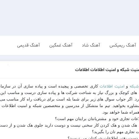
آهنگ ریمیکس
آهنگ شاد
آهنگ غمگین
آهنگ قدیمی
منیت شبکه و امنیت اطلاعات اطلاعات
شبکه
امنیت اطلاعات
و
کاری تخصصی و پیچیده است و پیاده سازی آن در سازمان
ای کوچک و بزرگ نیاز به شناخت شرکت ها و پیاده سازی درست و مناسب این 
رد. اگر جواب سوال های زیر برای شما بله است برای دریافت راه کار مناسب می ت
مشاوره بخواهید. تیم ما متشکل از مدرسین و متخصصین شبکه و امنیت اطلاعات د
مراه شما خواهد بود.
لاعات تجاری خود و مشتریانتان برایتان مهم است؟
 هک شدن و هک کردن کار سخنی نیست و دوست دارید جلوی هک شدن و از دست
 تجاری مهم تان را بگیرید؟
 ازدست رفتن اطلاعات شرکتتان می ترسید؟