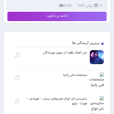
13 ژوئن 2022
4,526
ادامه و دانلود
برترین ارسالی ها
متن آهنگ یاقوت از سهیل مهرزادگان
مشخصات فنی زانتیا
سایزبندی تایر انواع خودروهای نیسان – هیوندای –
هوندا – ولوو