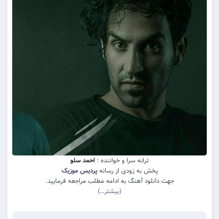
ترانه سرا و خواننده :
احمد سلو
پخش به زودی از رسانه
پردیس موزیک
جهت دانلود آهنگ به ادامه مطلب مراجعه فرمایید.
(بیشتر…)