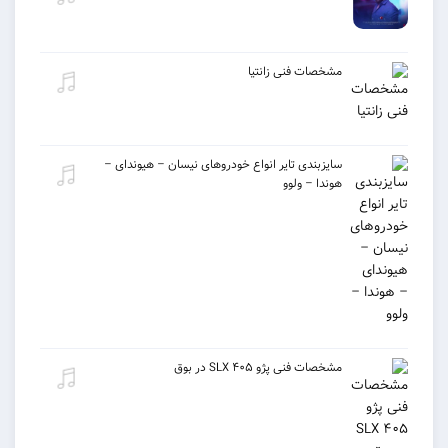
مشخصات فنی زانتیا
سایزبندی تایر انواع خودروهای نیسان – هیوندای –
هوندا – ولوو
مشخصات فنی پژو ۴۰۵ SLX در بوق