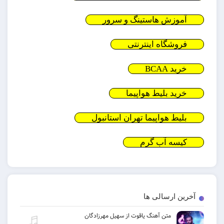
آموزش هاستینگ و سرور
فروشگاه اینترنتی
خرید BCAA
خرید بلیط هواپیما
بلیط هواپیما تهران استانبول
کیسه آب گرم
آخرین ارسالی ها
متن آهنگ یاقوت از سهیل مهرزادگان