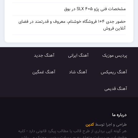
مشخصات فنی پژو ۴۰۵ SLX در بوق
حضور جدی ۴+۱ فروشگاه خوشنام، معروف و قدرتمند در فضای
آنلاین فروش
پردیس موزیک
آهنگ ایرانی
آهنگ جدید
آهنگ ریمیکس
آهنگ شاد
آهنگ غمگین
آهنگ قدیمی
درباره ما
طراحی و اجرا توسط
کدین
هر گونه کپی برداری از طرح قالب یا مطالب پیگرد قانونی دارد
-
کلیه
حقوق این وب سایت متعلق به وب سایت پردیس موزیک می باشد