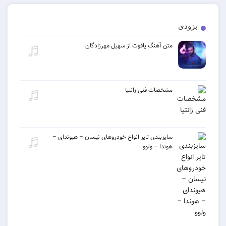
بزودی
متن آهنگ یاقوت از سهیل مهرزادگان
مشخصات فنی زانتیا
سایزبندی تایر انواع خودروهای نیسان – هیوندای –
هوندا – ولوو