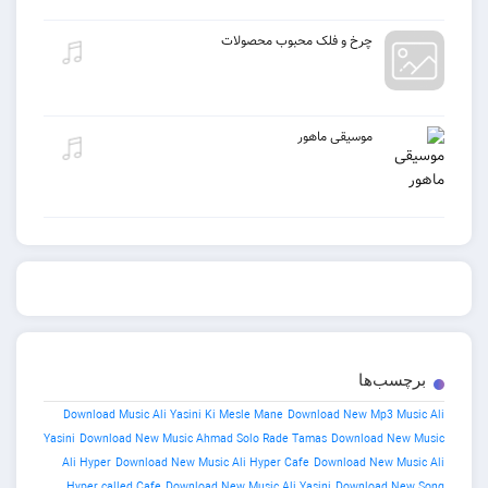
چرخ و فلک محبوب محصولات
موسیقی ماهور
برچسب‌ها
Download Music Ali Yasini Ki Mesle Mane
Download New Mp3 Music Ali
Yasini
Download New Music Ahmad Solo Rade Tamas
Download New Music
Ali Hyper
Download New Music Ali Hyper Cafe
Download New Music Ali
Hyper called Cafe
Download New Music Ali Yasini
Download New Song