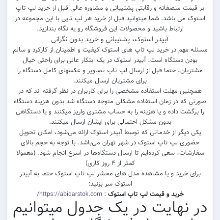
بر قیمت منصفانه و رقابتی پشتیبانی و مشاوره عالی قبل از خرید لپ تاپ
استوک می باشد. شما میتوانید قبل از خرید هر لپ تاپی با این مجموعه در
ارتباط باشید و محصولات این فروشگاه رو یه نگاه بندازید.
آبیدر استوک، پشتیبانی و خرید بدون نگرانی
مسئله مهم در خرید لپ تاپ های استوک کیفیت و اطمینان از کارکرد و سالم
بودن دستگاه است، آبیدر استوک در یک ابتکار عالی برای راحتی خیال
مشتریان، حتما قبل از ارسال لپ تاپ تصاویر و عکسهای کامل دستگاه را
برای مشتریان ارسال میکنند.
همچنین مهلت استفاده مشخصی را برای کاربران در نظر گرفته اند که در
صورتی که در زمان استفاده مشکلی متوجه دستگاه شد بدون هزینه دستگاه
را برگشت داده و یا هزینه را به حساب مشتری واریز میکنند و یا دستگاهی
بدون مشکل احتمالی برای ایشان ارسال میکنند.
یکی دیگر از خدماتی که توسط آبیدر استوک ارائه می‌شود، امکان تحویل
حضوری لپ تاپ استوک در شهر تهران می‌باشد. با توجه به حجم بالای
سفارشات، سعی کرده‌ایم تا ارسال دستگاه‌ها در اسرع انجام شود. (معمولا
کمتر از ۴ روز کاری)
برای خرید و یا مشاهده مدل های محشر لپ تاپ استوک حتما به آبیدر
استوک سر بزنید:
خرید و قیمت لپ تاپ استوک
:
https://abidarstok.com/
در نهایت در یک جدول میتوانیم