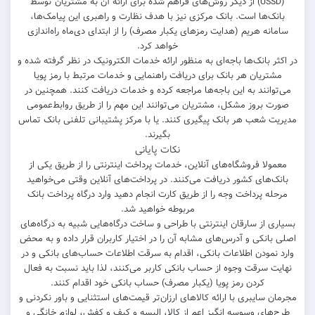
(USSD) از دیگر روش‌های فراهم شده برای ارائه آن به مشتریان توسط
بانک‌ها است. بانک مرکزی نیز با هدف نظارت و راهبری این پیامک‌ها،
سامانه هریم (هدایت رمز‌های یکبار مصرف) را از ابتدای دی‌ماه راه‌اندازی
خواهد کرد.
در اکثر بانک‌ها باجه‌ای به منظور ارائه خدمات الکترونیک در نظر گرفته شده و
مشتریان هر بانک برای دریافت راهنمایی و خدمات مرتبط با رمز پویا
می‌توانند به این باجه‌ها مراجعه کرده و خدمات دریافت کنند. همچنین در
صورت بروز مشکل، مشتریان می‌توانند این مهم را از طریق روابط‌عمومی
مدیریت شعب هر بانک پیگیری کنند. یا با مرکز پشتیبانی تلفنی بانک تماس
بگیرند.
نکات پایانی
معمولا فروشگاه‌های آنلاین، خدمات پرداخت اینترنتی را از طریق یکی از
بانک‌های کشور دریافت می‌کنند. در پرداخت‌های آنلاین وقتی می‌خواهید
مرحله پرداخت وجه را از طریق کارت انجام دهید وارد درگاه پرداخت بانک
مربوطه خواهید شد.
بسیاری از سارقان اینترنتی با طراحی و ساخت درگاه‌هایی شبیه به درگاه‌های
اصلی بانکی و آدرس‌های مشابه آن را در اختیار کاربران قرار داده و به محض
وارد نمودن اطلاعات بانکی، اقدام به سرقت اطلاعات حساب‌های بانکی و در
نهایت سرقت وجوه از حساب بانکی کاربر می‌کنند، لذا باید نسبت به فعال
کردن رمز پویا (یکبار مصرف) حساب بانکی خود اقدام کنند.
مجرمان سایبری با ارائه کالاهای ارزان‌تر قیمت‌های استثنایی و باور نکردنی و
طرح‌های وسوسه انگیز اعم از کالا، البسه و کیف و کفش، لوازم خانگی و