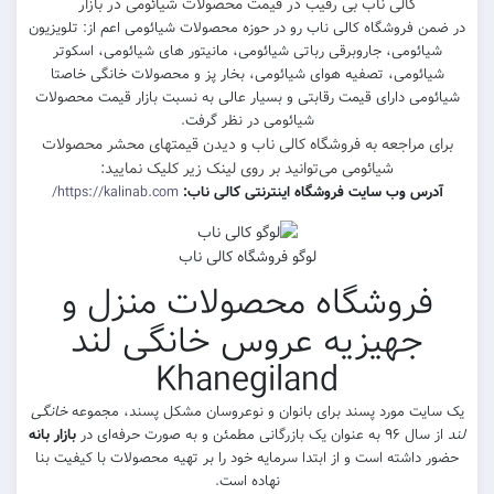
کالی ناب بی رقیب در قیمت محصولات شیائومی در بازار
در ضمن فروشگاه کالی ناب رو در حوزه محصولات شیائومی اعم از: تلویزیون
شیائومی، جاروبرقی رباتی شیائومی، مانیتور های شیائومی، اسکوتر
شیائومی، تصفیه هوای شیائومی، بخار پز و محصولات خانگی خاصتا
شیائومی دارای قیمت رقابتی و بسیار عالی به نسبت بازار قیمت محصولات
شیائومی در نظر گرفت.
برای مراجعه به فروشگاه کالی ناب و دیدن قیمتهای محشر محصولات
شیائومی می‌توانید بر روی لینک زیر کلیک نمایید:
آدرس وب سایت فروشگاه اینترنتی کالی ناب:
https://kalinab.com/
لوگو فروشگاه کالی ناب
فروشگاه محصولات منزل و
جهیزیه عروس خانگی لند
Khanegiland
یک سایت مورد پسند برای بانوان و نوعروسان مشکل پسند، مجموعه
خانگی
لند
از سال ۹۶ به عنوان یک بازرگانی مطمئن و به صورت حرفه‌ای در
بازار بانه
حضور داشته است و از ابتدا سرمایه خود را بر تهیه محصولات با کیفیت بنا
نهاده است.