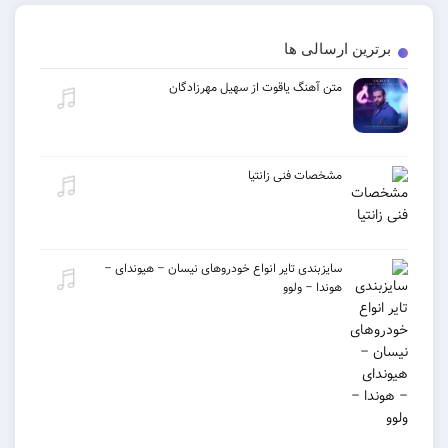
برترین ارسالی ها
متن آهنگ یاقوت از سهیل مهرزادگان
مشخصات فنی زانتیا
سایزبندی تایر انواع خودروهای نیسان – هیوندای –
هوندا – ولوو