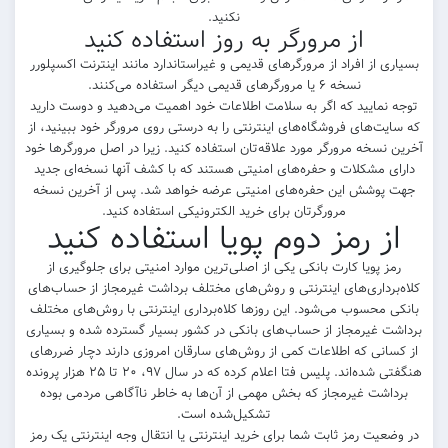
نکنید.
از مرورگر به روز استفاده کنید
بسیاری از افراد از مرورگرهای قدیمی و غیراستاندارد مانند اینترنت اکسپلورر
نسخه ۶ یا مرورگرهای قدیمی دیگر استفاده می‌کنند.
توجه نمایید که اگر به سلامت اطلاعات خود اهمیت می‌دهید و دوست دارید
که سایت‌های فروشگاه‌های اینترنتی را به درستی روی مرورگر خود ببینید، از
آخرین نسخه مرورگر مورد علاقه‌تان استفاده کنید. زیرا در اصل مرورگرها خود
دارای مشکلات و حفره‌های امنیتی هستند که با کشف آنها نسخه‌ای جدید
جهت پوشش این حفره‌های امنیتی عرضه خواهد شد. پس از آخرین نسخه
مرورگرتان برای خرید الکترونیکی استفاده کنید.
از رمز دوم پویا استفاده کنید
رمز پویا کارت بانکی یکی از اصلی‌ترین موارد امنیتی برای جلوگیری از
کلاه‌برداری‌های اینترنتی و روش‌های مختلف برداشت غیرمجاز از حساب‌های
بانکی محسوب می‌شود. این روز‌ها کلاه‌برداری اینترنتی با روش‌های مختلف
برداشت غیرمجاز از حساب‌های بانکی در کشور بسیار گسترده شده و بسیاری
از کسانی که اطلاعات کمی از روش‌های سارقان امروزی دارند دچار ضرر‌های
هنگفتی شده‌اند. پلیس فتا اعلام کرده که در سال ۹۷، ۲۰ تا ۲۵ هزار پرونده
برداشت غیرمجاز که بخش مهمی از آن‌ها به خاطر ناآگاهی مردمی بوده
تشکیل‌شده است.
در وضعیت رمز ثابت شما برای خرید اینترنتی یا انتقال وجه اینترنتی یک رمز