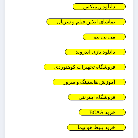
دانلود ریمیکس
تماشای آنلاین فیلم و سریال
می بی نیم
دانلود بازی اندروید
فروشگاه تجهیزات کوهنوردی
آموزش هاستینگ و سرور
فروشگاه اینترنتی
خرید BCAA
خرید بلیط هواپیما