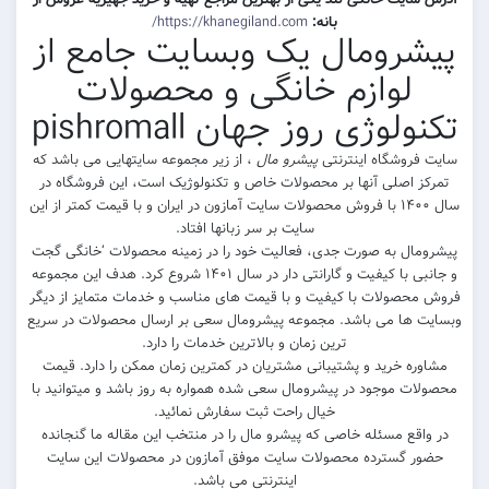
بانه:
https://khanegiland.com/
پیشرومال یک وبسایت جامع از
لوازم خانگی و محصولات
تکنولوژی روز جهان pishromall
سایت فروشگاه اینترنتی
پیشرو مال
، از زیر مجموعه سایتهایی می باشد که
تمرکز اصلی آنها بر محصولات خاص و تکنولوژیک است، این فروشگاه در
سال ۱۴۰۰ با فروش محصولات سایت آمازون در ایران و با قیمت کمتر از این
سایت بر سر زبانها افتاد.
پیشرومال به صورت جدی، فعالیت خود را در زمینه محصولات ‘خانگی گجت
و جانبی با کیفیت و گارانتی دار در سال ۱۴۰۱ شروع کرد. هدف این مجموعه
فروش محصولات با کیفیت و با قیمت های مناسب و خدمات متمایز از دیگر
وبسایت ها می باشد. مجموعه پیشرومال سعی بر ارسال محصولات در سریع
ترین زمان و بالاترین خدمات را دارد.
مشاوره خرید و پشتیبانی مشتریان در کمترین زمان ممکن را دارد. قیمت
محصولات موجود در پیشرومال سعی شده همواره به روز باشد و میتوانید با
خیال راحت ثبت سفارش نمائید.
در واقع مسئله خاصی که پیشرو مال را در منتخب این مقاله ما گنجانده
حضور گسترده محصولات سایت موفق آمازون در محصولات این سایت
اینترنتی می باشد.