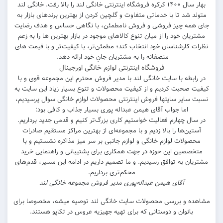
بهار سال ۱۴۰۰ کرکره فروشگاه اینترنتی خانگی لند را بالا رفت. خانگی لند
متولد شد تا با خدماتی متفاوت و گلچین کردن از بهترین برندهای بازار به
جای همه چیز فروشی و فروش نامطمئن، با نگاهی حساس و هدف رضایت
مشتریان خود را از میان تنوع کالاهای موجود در بازار بهترین ها را به زعم
نظرات کارشناسان خود انتخاب کند؛ مطمئن‌تر، با کیفیت‌تر و با قیمت های
منصفانه را به مشتریان جانِ خود ارائه دهد.
فروشگاه اینترنتی لوازم خانگی اورجینال
در رابطه با سایت خانگی لند با مدیر فروش محترم این مجموعه قوی و با
کیفیت صحبت کردیم و از کیفیت محصولات و تنوع بسیار زیاد این سایت به
نسبت سایر سایتها فروش اینترنتی محصولات لوازم خانگی سوال پرسیدیم،
اما جواب آقای هیمن عبداله پوری بسیار جذاب و کافی بود:
در سال چهارم فعالیت خواستیم کاری بزرگ‌تر کنیم و قدمی جدید برداریم.
آستین‌ها را بالا زدیم و با مجموعه‌ای از بهترین مراکز مستقیم صادرات
محصولات لوازم خانگی و لوازم جانبی بر سر میز مذاکره نشستیم و با
متخصصین این حوزه در جهت همکاری برای پشتیبانی و راهنمایی خرید
مشتریان به توافق رسیدیم. و ما تصمیم داریم در ادامه این مسیر، قدم‌های
محکم‌تری برداریم.
آقای هیمن عبداله‌پوری مدیر فروش مجموعه خانگی لند
مشاهده و بررسی محصولات سایت خانگی لند توصیه میشه، مخصوصا برای
بانوان و دوستانی که برای تهیه جهیزیه عروس در تکاپو هستند.