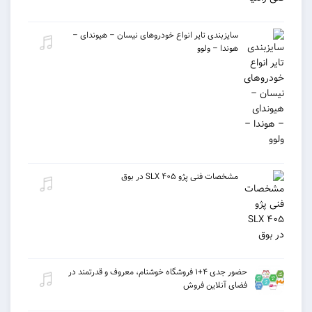
سایزبندی تایر انواع خودروهای نیسان – هیوندای –
هوندا – ولوو
مشخصات فنی پژو ۴۰۵ SLX در بوق
حضور جدی ۴+۱ فروشگاه خوشنام، معروف و قدرتمند در
فضای آنلاین فروش