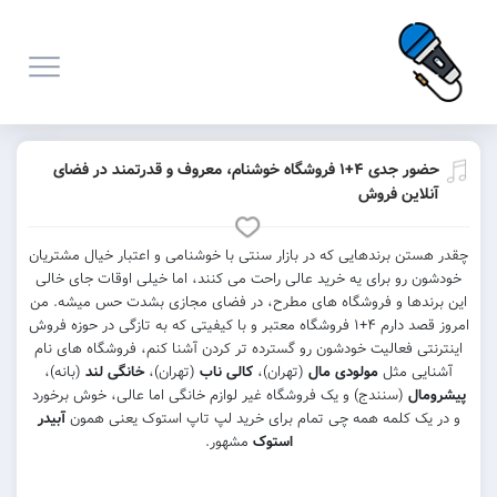
حضور جدی ۴+۱ فروشگاه خوشنام، معروف و قدرتمند در فضای
آنلاین فروش
چقدر هستن برندهایی که در بازار سنتی با خوشنامی و اعتبار خیال مشتریان
خودشون رو برای یه خرید عالی راحت می کنند، اما خیلی اوقات جای خالی
این برندها و فروشگاه های مطرح، در فضای مجازی بشدت حس میشه. من
امروز قصد دارم ۴+۱ فروشگاه معتبر و با کیفیتی که به تازگی در حوزه فروش
اینترنتی فعالیت خودشون رو گسترده تر کردن آشنا کنم، فروشگاه های نام
آشنایی مثل
مولودی مال
(تهران)،
کالی ناب
(تهران)،
خانگی لند
(بانه)،
پیشرومال
(سنندج) و یک فروشگاه غیر لوازم خانگی اما عالی، خوش برخورد
و در یک کلمه همه چی تمام برای خرید لپ تاپ استوک یعنی همون
آبیدر
استوک
مشهور.