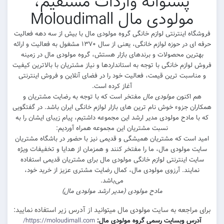
پشتوانه واردات مستقیم،
مولودی مال Moloudimall
فروشگاه اینترنتی لوازم خانگی گروه مولودی مال با بیش از سه دهه فعالیت
حرفه ای در حوزه لوازم خانگی، یعنی از سال ۱۳۷۰ مشغول به فعالیت و ارائه
بهترین محصولات و برندهای بازار هستش، گروه مولودی مال در زمینه
فروش لوازم خانگی با توجه به استانداردها و نیاز مشتریان با بالاترین کیفیت
و مناسبت ترین قیمت، فعالیت خود را در فضای آنلاین و فروش اینترنتی
آغاز کرده است.
هم اکنون
مولودی مال
مفتخر است که با توجه به رضایت مشتریان و
همکاران جزوء خوش نام ترین های بازار لوازم خانگی ایران باشد. در گفتگویی
که با مادح مولودی مدیر ارشد این مجموعه داشتیم، پیام زیبای ایشان را به
نسبت مشتریان این مجموعه همراه آوردیم:
امید است که مشتریان همیشگی و قدیمی نیز با حضور در باشگاه مشتریان
سایت مولودی مال، ما را مفتخر کنند و همزمان از هدایا و تخفیفات ویژه
سایت اینترنتی لوازم خانگی مولودی مال برای مشتریان قدیمی استفاده
نمایند. آرزوی مولودی مال، کمال رضایت مشتری عزیز از خرید خود،
می‌باشد.
مادح مولودی (مدیر ارشد مولودی مال)
برای مراجعه به سایت مولودی مال میتوانید از آدرس زیر استفاده نمایید:
آدرس وبسایت رسمی گروه مولودی مال:
https://moloudimall.com/