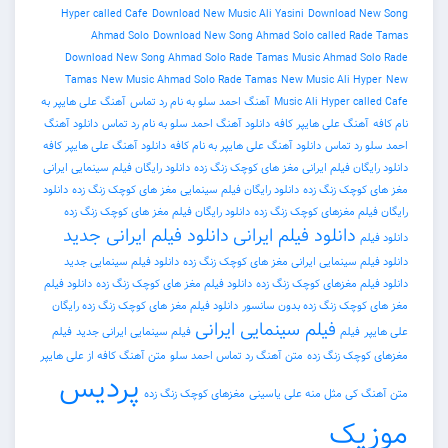
Hyper called Cafe
Download New Music Ali Yasini
Download 
Ahmad Solo
Download New Song Ahmad Solo called R
Download New Song Ahmad Solo Rade Tamas
Music Ahmad 
Tamas
New Music Ahmad Solo Rade Tamas
New Music Ali H
Music Ali Hyper c
آهنگ احمد سلو به نام رد تماس
آهنگ علی هایپر به
نگ علی هایپر کافه
دانلود آهنگ احمد سلو به نام رد تماس
دانلود آهنگ
د تماس
دانلود آهنگ علی هایپر به نام کافه
دانلود آهنگ علی هایپر کافه
ان فیلم ایرانی مغز های کوچک زنگ زده
دانلود رایگان فیلم سینمایی ایرانی
وچک زنگ زده
دانلود رایگان فیلم سینمایی مغز های کوچک زنگ زده
دانلود
م مغزهای کوچک زنگ زده
دانلود رایگان فیلم مغز های کوچک زنگ زده
دانلود فیلم ایرانی
دانلود فیلم ایرانی جدید
م سینمایی ایرانی مغز های کوچک زنگ زده
دانلود فیلم سینمایی جدید
م مغزهای کوچک زنگ زده
دانلود فیلم مغز های کوچک زنگ زده
دانلود فیلم
چک زنگ زده بدون سانسور
دانلود فیلم مغز های کوچک زنگ زده رایگان
فیلم سینمایی ایرانی
فیلم
فیلم سینمایی ایرانی جدید
فیلم
چک زنگ زده
متن آهنگ رد تماس احمد سلو
متن آهنگ کافه از علی هایپر
پردیس
کی مثل منه علی یاسینی
مغزهای کوچک زنگ زده
یک