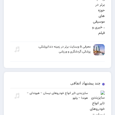
معرفی ۵ وبسایت برتر در زمینه دندانپزشکی،
پزشکی،گردشگری و ورزشی
یشنهاد اتفاقی
سایزبندی تایر انواع خودروهای نیسان – هیوندای –
هوندا – ولوو