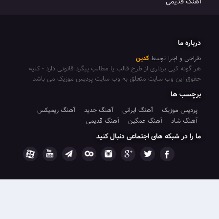
می
جرا توسط
کدین
پی برداری از طرح قالب یا مطالب پیگرد قانونی دارد
-
کلیه
 وب سایت متعلق به وب سایت پردیس موزیک می باشد
ا
وزیک
آهنگ ایرانی
آهنگ جدید
آهنگ ریمیکس
د
آهنگ غمگین
آهنگ قدیمی
شبکه های اجتماعی دنبال کنید