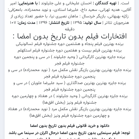
ه کنندگان :
احسان علیخانی و علی جلیلوند |
با هنرنمایی:
امیر
آقایی، هدیه تهرانی، سعید داخ، علیرضا استادى، و نوید محمدزاده، ‎بامعرّفی:
انی، بازیگر خردسال : ماهان نصیری نیا، با حضور تعداد زیادی از
ئاتر |
سال تولید:
۱۳۹۵ |
تاریخ انتشار:
۱۳۹۶ |
مدت زمان:
۱۰۷
دقیقه
رات فیلم بدون تاریخ بدون امضا :
هترین فیلم پنجاه و هشتمین دوره جشنواره فیلم تسالونیکی
بهترین فیلم بیست و هفتمین دوره جشنواره فیلم استکهلم
یزه بهترین کارگردانی ( وحید جلیلوند ) در سی و پنجمین دوره
جشنواره فیلم فجر
 بهترین بهترین بازیگر نقش مکمل مرد ( نوید محمدزاده) در سی و
پنجمین دوره جشنواره فیلم فجر
یزه بهترین بهترین صداگذاری ( سید علیرضا علویان ) در سی و
پنجمین دوره جشنواره فیلم فجر
ه بهترین کارگردانی ( وحید جلیلوند ) در هفتاد و چهارمین دوره
جشنواره فیلم ونیز (بخش افق‌ها)
بهترین بهترین بازیگر نقش مکمل مرد ( نوید محمدزاده) در هفتاد
و چهارمین دوره جشنواره فیلم ونیز (بخش افق‌ها)
دانلود و خرید قانونی فیلم بدون تاریخ بدون امضا
سینمایی بدون تاریخ بدون امضا درحال اکران در سینما می باشد