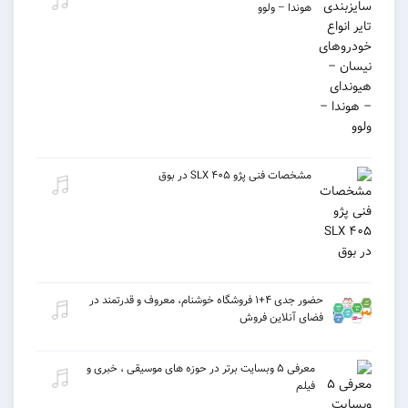
هوندا – ولوو
مشخصات فنی پژو ۴۰۵ SLX در بوق
حضور جدی ۴+۱ فروشگاه خوشنام، معروف و قدرتمند در
فضای آنلاین فروش
معرفی ۵ وبسایت برتر در حوزه های موسیقی ، خبری و
فیلم