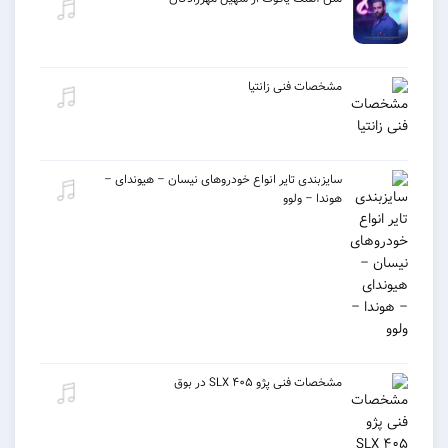
مشخصات فنی زانتیا
سایزبندی تایر انواع خودروهای نیسان – هیوندای –
هوندا – ولوو
مشخصات فنی پژو ۴۰۵ SLX در بوق