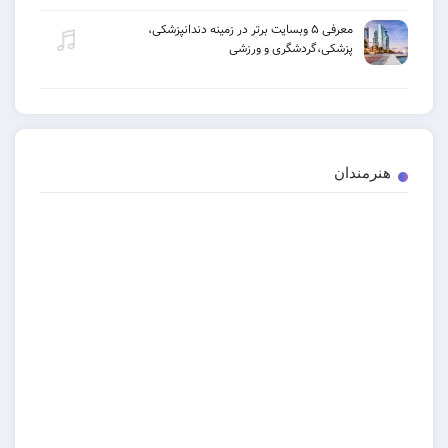
معرفی ۵ وبسایت برتر در زمینه دندانپزشکی،
پزشکی،گردشگری و ورزشی
دان