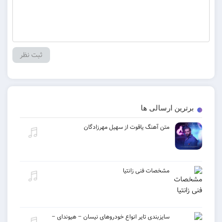
ن ارسالی ها
متن آهنگ یاقوت از سهیل مهرزادگان
مشخصات فنی زانتیا
سایزبندی تایر انواع خودروهای نیسان – هیوندای –