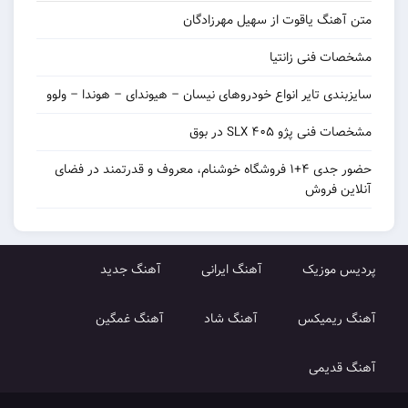
متن آهنگ یاقوت از سهیل مهرزادگان
مشخصات فنی زانتیا
سایزبندی تایر انواع خودروهای نیسان – هیوندای – هوندا – ولوو
مشخصات فنی پژو ۴۰۵ SLX در بوق
حضور جدی ۴+۱ فروشگاه خوشنام، معروف و قدرتمند در فضای
آنلاین فروش
پردیس موزیک
آهنگ ایرانی
آهنگ جدید
آهنگ ریمیکس
آهنگ شاد
آهنگ غمگین
آهنگ قدیمی