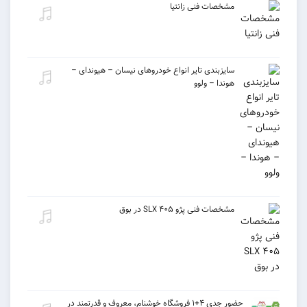
مشخصات فنی زانتیا
سایزبندی تایر انواع خودروهای نیسان – هیوندای –
هوندا – ولوو
مشخصات فنی پژو ۴۰۵ SLX در بوق
حضور جدی ۴+۱ فروشگاه خوشنام، معروف و قدرتمند در