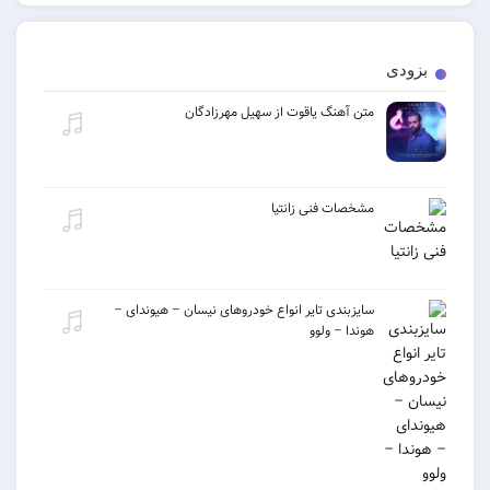
بزودی
متن آهنگ یاقوت از سهیل مهرزادگان
مشخصات فنی زانتیا
سایزبندی تایر انواع خودروهای نیسان – هیوندای –
هوندا – ولوو