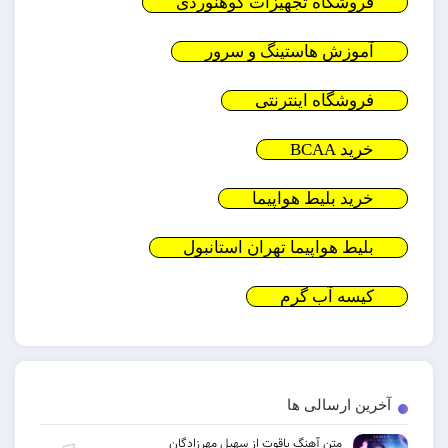
فروشگاه تجهیزات کوهنوردی
آموزش هاستینگ و سرور
فروشگاه اینترنتی
خرید BCAA
خرید بلیط هواپیما
بلیط هواپیما تهران استانبول
کیسه آب گرم
آخرین ارسالی ها
متن آهنگ یاقوت از سهیل مهرزادگان