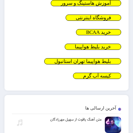
آموزش هاستینگ و سرور
فروشگاه اینترنتی
خرید BCAA
خرید بلیط هواپیما
بلیط هواپیما تهران استانبول
کیسه آب گرم
آخرین ارسالی ها
متن آهنگ یاقوت از سهیل مهرزادگان