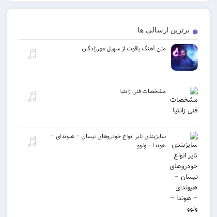
برترین ارسالی ها
متن آهنگ یاقوت از سهیل مهرزادگان
مشخصات فنی زانتیا
سایزبندی تایر انواع خودروهای نیسان – هیوندای –
هوندا – ولوو