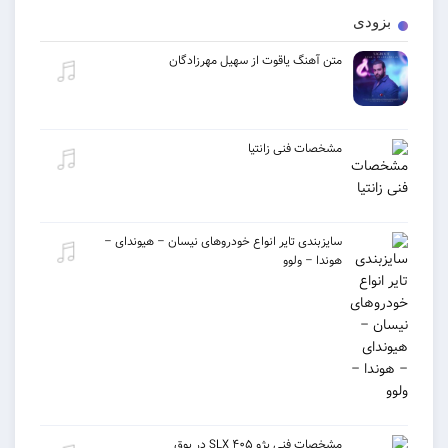
بزودی
متن آهنگ یاقوت از سهیل مهرزادگان
مشخصات فنی زانتیا
سایزبندی تایر انواع خودروهای نیسان – هیوندای –
هوندا – ولوو
مشخصات فنی پژو ۴۰۵ SLX در بوق