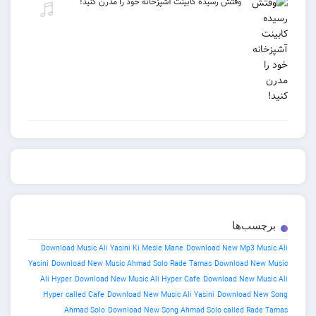
وقتش رسیده کابینت آشپزخانه خود را مدرن کنید!
برچسب‌ها
Download Music Ali Yasini Ki Mesle Mane
Download New Mp3 Music Ali
Yasini
Download New Music Ahmad Solo Rade Tamas
Download New Music
Ali Hyper
Download New Music Ali Hyper Cafe
Download New Music Ali
Hyper called Cafe
Download New Music Ali Yasini
Download New Song
Ahmad Solo
Download New Song Ahmad Solo called Rade Tamas