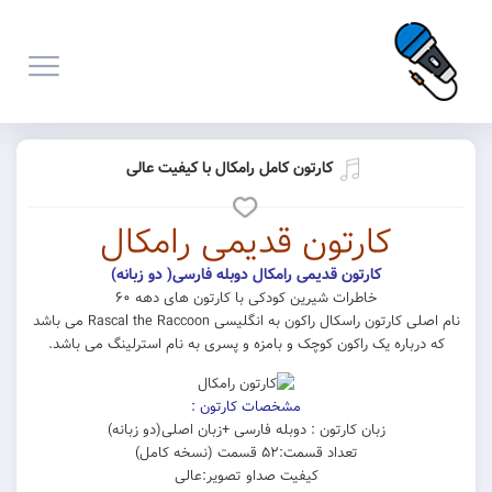
کارتون کامل رامکال با کیفیت عالی
کارتون قدیمی رامکال
کارتون قدیمی رامکال دوبله فارسی( دو زبانه)
خاطرات شیرین کودکی با کارتون های دهه ۶۰
نام اصلی کارتون راسکال راکون به انگلیسی Rascal the Raccoon‎ می باشد
که درباره یک راکون کوچک و بامزه و پسری به نام استرلینگ می باشد.
مشخصات کارتون :
زبان کارتون : دوبله فارسی +زبان اصلی(دو زبانه)
تعداد قسمت:۵۲ قسمت (نسخه کامل)
کیفیت صداو تصویر:عالی