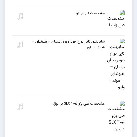
مشخصات فنی زانتیا
سایزبندی تایر انواع خودروهای نیسان – هیوندای –
هوندا – ولوو
مشخصات فنی پژو ۴۰۵ SLX در بوق