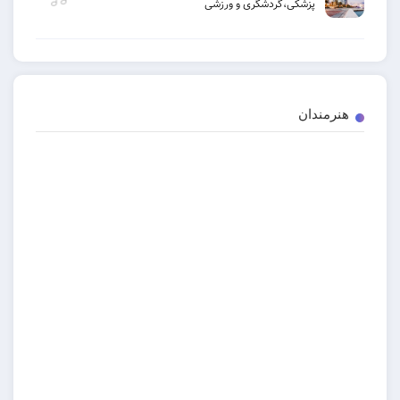
پزشکی،گردشگری و ورزشی
هنرمندان