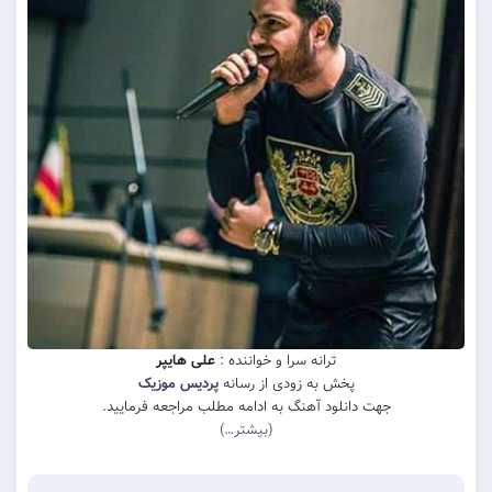
ترانه سرا و خواننده :
علی هایپر
پخش به زودی از رسانه
پردیس موزیک
جهت دانلود آهنگ به ادامه مطلب مراجعه فرمایید.
(بیشتر…)