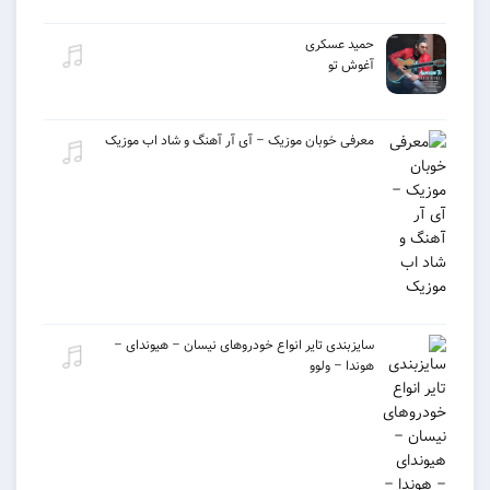
حمید عسکری
آغوش تو
معرفی خوبان موزیک – آی آر آهنگ و شاد اب موزیک
سایزبندی تایر انواع خودروهای نیسان – هیوندای –
هوندا – ولوو