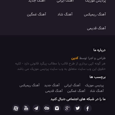
پردیس موزیک
آهنگ ایرانی
آهنگ جدید
آهنگ ریمیکس
آهنگ شاد
آهنگ غمگین
آهنگ قدیمی
درباره ما
طراحی و اجرا توسط
کدین
هر گونه کپی برداری از طرح قالب یا مطالب پیگرد قانونی دارد
-
کلیه
حقوق این وب سایت متعلق به وب سایت پردیس موزیک می باشد
برچسب ها
پردیس موزیک
آهنگ ایرانی
آهنگ جدید
آهنگ ریمیکس
آهنگ شاد
آهنگ غمگین
آهنگ قدیمی
ما را در شبکه های اجتماعی دنبال کنید