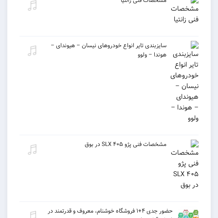
مشخصات فنی زانتیا
سایزبندی تایر انواع خودروهای نیسان – هیوندای –
هوندا – ولوو
مشخصات فنی پژو ۴۰۵ SLX در بوق
حضور جدی ۴+۱ فروشگاه خوشنام، معروف و قدرتمند در