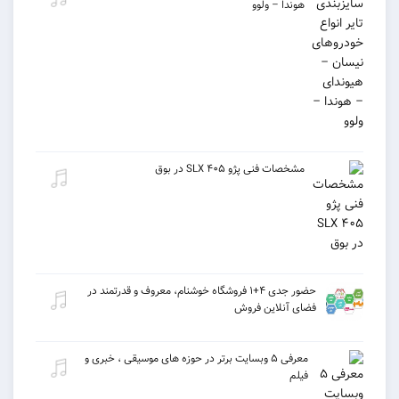
هوندا – ولوو
مشخصات فنی پژو ۴۰۵ SLX در بوق
حضور جدی ۴+۱ فروشگاه خوشنام، معروف و قدرتمند در
فضای آنلاین فروش
معرفی ۵ وبسایت برتر در حوزه های موسیقی ، خبری و
فیلم