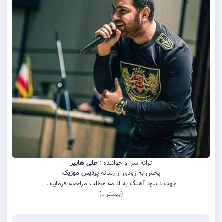
ترانه سرا و خواننده :
علی هایپر
پخش به زودی از رسانه
پردیس موزیک
جهت دانلود آهنگ به ادامه مطلب مراجعه فرمایید.
(بیشتر…)