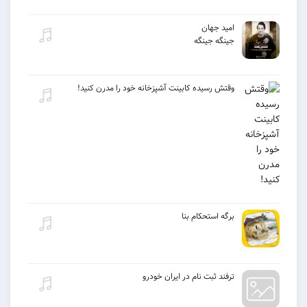
امید جهان
جینگه جینگه
وقتش رسیده کابینت آشپزخانه خود را مدرن کنید!
برگه استحکام بنا
ترفند ثبت نام در ایران خودرو