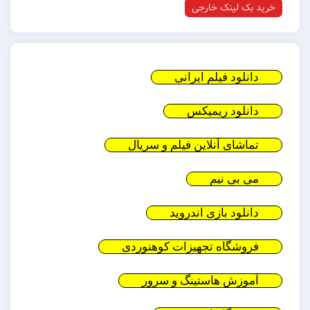
خرید بک لینک خارجی
دانلود فیلم ایرانی
دانلود ریمیکس
تماشای آنلاین فیلم و سریال
می بی نیم
دانلود بازی اندروید
فروشگاه تجهیزات کوهنوردی
آموزش هاستینگ و سرور