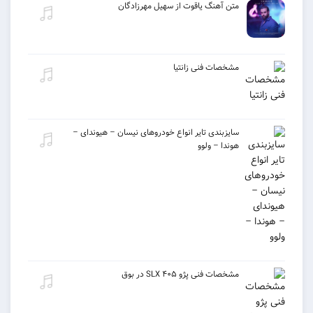
متن آهنگ یاقوت از سهیل مهرزادگان
مشخصات فنی زانتیا
سایزبندی تایر انواع خودروهای نیسان – هیوندای –
هوندا – ولوو
مشخصات فنی پژو ۴۰۵ SLX در بوق