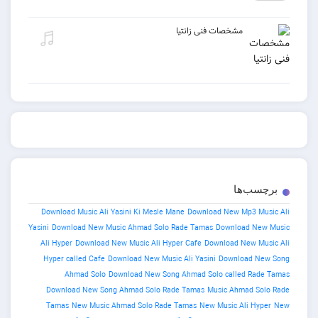
مشخصات فنی زانتیا
برچسب‌ها
Download Music Ali Yasini Ki Mesle Mane
Download New Mp3 Music Ali
Yasini
Download New Music Ahmad Solo Rade Tamas
Download New Music
Ali Hyper
Download New Music Ali Hyper Cafe
Download New Music Ali
Hyper called Cafe
Download New Music Ali Yasini
Download New Song
Ahmad Solo
Download New Song Ahmad Solo called Rade Tamas
Download New Song Ahmad Solo Rade Tamas
Music Ahmad Solo Rade
Tamas
New Music Ahmad Solo Rade Tamas
New Music Ali Hyper
New