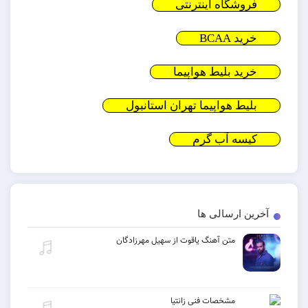
فروشگاه اینترنتی
خرید BCAA
خرید بلیط هواپیما
بلیط هواپیما تهران استانبول
کیسه آب گرم
آخرین ارسالی ها
متن آهنگ یاقوت از سهیل مهرزادگان
مشخصات فنی زانتیا