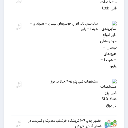
سایزبندی تایر انواع خودروهای نیسان – هیوندای –
هوندا – ولوو
مشخصات فنی پژو ۴۰۵ SLX در بوق
حضور جدی ۴+۱ فروشگاه خوشنام، معروف و قدرتمند در
فضای آنلاین فروش