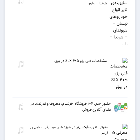
هوندا – ولوو
مشخصات فنی پژو ۴۰۵ SLX در بوق
حضور جدی ۴+۱ فروشگاه خوشنام، معروف و قدرتمند در
فضای آنلاین فروش
معرفی ۵ وبسایت برتر در حوزه های موسیقی ، خبری و
فیلم