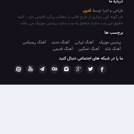
جرا توسط
کدین
پی برداری از طرح قالب یا مطالب پیگرد قانونی دارد
-
کلیه
 وب سایت متعلق به وب سایت پردیس موزیک می باشد
ا
وزیک
آهنگ ایرانی
آهنگ جدید
آهنگ ریمیکس
د
آهنگ غمگین
آهنگ قدیمی
شبکه های اجتماعی دنبال کنید