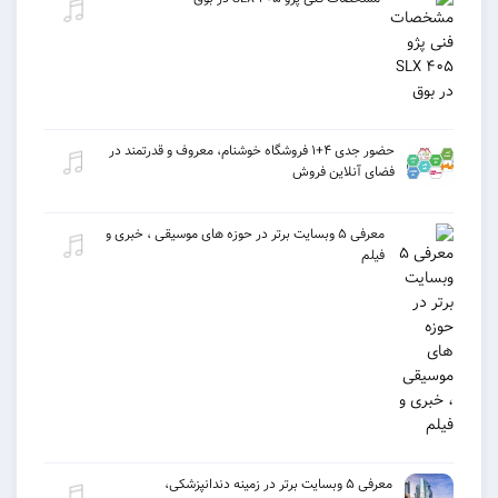
حضور جدی ۴+۱ فروشگاه خوشنام، معروف و قدرتمند در
فضای آنلاین فروش
معرفی ۵ وبسایت برتر در حوزه های موسیقی ، خبری و
فیلم
معرفی ۵ وبسایت برتر در زمینه دندانپزشکی،