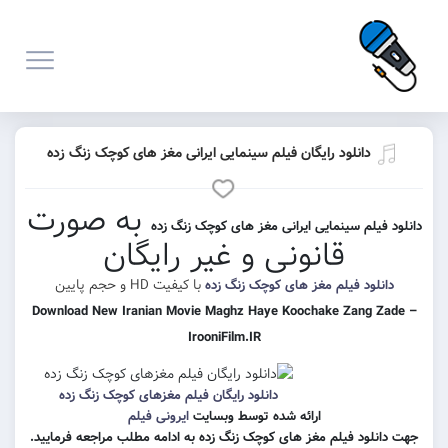
نلود رایگان فیلم سینمایی ایرانی مغز های کوچک زنگ زده
به صورت
 سینمایی ایرانی مغز های کوچک زنگ زده
قانونی و غیر رایگان
با کیفیت HD و حجم پایین
 فیلم مغز های کوچک زنگ زده
Download New Iranian Movie Maghz Haye Koochake Za
IrooniFilm.IR
دانلود رایگان فیلم مغزهای کوچک زنگ زده
ارائه شده توسط وبسایت
ایرونی فیلم
 فیلم مغز های کوچک زنگ زده به ادامه مطلب مراجعه فرمایید.