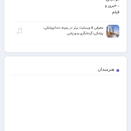
معرفی ۵ وبسایت برتر در زمینه دندانپزشکی،
پزشکی،گردشگری و ورزشی
دان