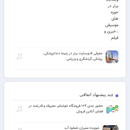
معرفی ۵ وبسایت برتر در زمینه دندانپزشکی،
پزشکی،گردشگری و ورزشی
یشنهاد اتفاقی
حضور جدی ۴+۱ فروشگاه خوشنام، معروف و قدرتمند در
فضای آنلاین فروش
شوینده ممبران تصفیه آب