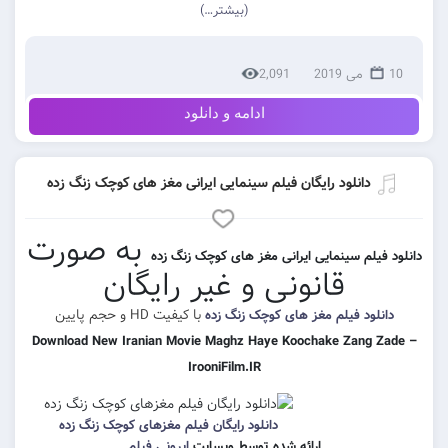
(بیشتر…)
2,091
ادامه و دانلود
نلود رایگان فیلم سینمایی ایرانی مغز های کوچک زنگ زده
به صورت
 سینمایی ایرانی مغز های کوچک زنگ زده
قانونی و غیر رایگان
با کیفیت HD و حجم پایین
 فیلم مغز های کوچک زنگ زده
Download New Iranian Movie Maghz Haye Koochake Za
IrooniFilm.IR
دانلود رایگان فیلم مغزهای کوچک زنگ زده
ارائه شده توسط وبسایت
ایرونی فیلم