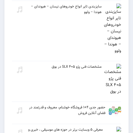
سایزبندی تایر انواع خودروهای نیسان – هیوندای –
هوندا – ولوو
مشخصات فنی پژو ۴۰۵ SLX در بوق
حضور جدی ۴+۱ فروشگاه خوشنام، معروف و قدرتمند در
فضای آنلاین فروش
معرفی ۵ وبسایت برتر در حوزه های موسیقی ، خبری و