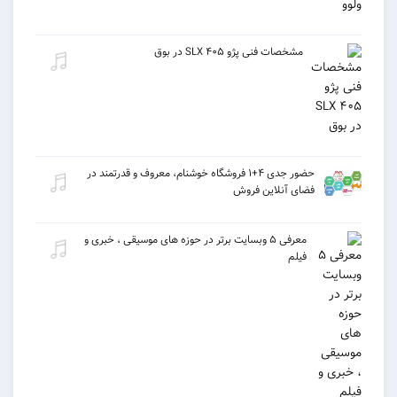
مشخصات فنی پژو ۴۰۵ SLX در بوق
حضور جدی ۴+۱ فروشگاه خوشنام، معروف و قدرتمند در
فضای آنلاین فروش
معرفی ۵ وبسایت برتر در حوزه های موسیقی ، خبری و
فیلم