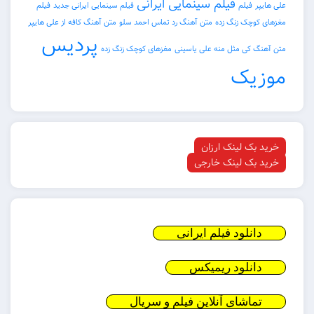
فیلم سینمایی ایرانی
فیلم
فیلم سینمایی ایرانی جدید
فیلم
چک زنگ زده
متن آهنگ رد تماس احمد سلو
متن آهنگ کافه از علی هایپر
پردیس
کی مثل منه علی یاسینی
مغزهای کوچک زنگ زده
یک
ک لینک ارزان
ک لینک خارجی
نلود فیلم ایرانی
نلود ریمیکس
اشای آنلاین فیلم و سریال