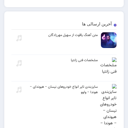
 ارسالی ها
متن آهنگ یاقوت از سهیل مهرزادگان
مشخصات فنی زانتیا
سایزبندی تایر انواع خودروهای نیسان – هیوندای –
هوندا – ولوو