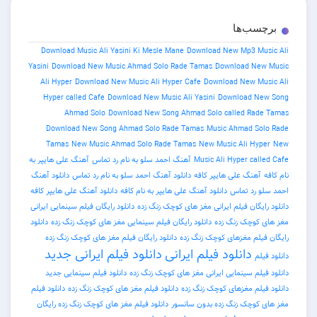
ب‌ها
Download Music Ali Yasini Ki Mesle Mane
Download New Mp3 
Yasini
Download New Music Ahmad Solo Rade Tamas
Download 
Ali Hyper
Download New Music Ali Hyper Cafe
Download New 
Hyper called Cafe
Download New Music Ali Yasini
Download 
Ahmad Solo
Download New Song Ahmad Solo called R
Download New Song Ahmad Solo Rade Tamas
Music Ahmad 
Tamas
New Music Ahmad Solo Rade Tamas
New Music Ali H
Music Ali Hyper c
آهنگ احمد سلو به نام رد تماس
آهنگ علی هایپر به
نگ علی هایپر کافه
دانلود آهنگ احمد سلو به نام رد تماس
دانلود آهنگ
د تماس
دانلود آهنگ علی هایپر به نام کافه
دانلود آهنگ علی هایپر کافه
ان فیلم ایرانی مغز های کوچک زنگ زده
دانلود رایگان فیلم سینمایی ایرانی
وچک زنگ زده
دانلود رایگان فیلم سینمایی مغز های کوچک زنگ زده
دانلود
م مغزهای کوچک زنگ زده
دانلود رایگان فیلم مغز های کوچک زنگ زده
دانلود فیلم ایرانی
دانلود فیلم ایرانی جدید
م سینمایی ایرانی مغز های کوچک زنگ زده
دانلود فیلم سینمایی جدید
م مغزهای کوچک زنگ زده
دانلود فیلم مغز های کوچک زنگ زده
دانلود فیلم
چک زنگ زده بدون سانسور
دانلود فیلم مغز های کوچک زنگ زده رایگان