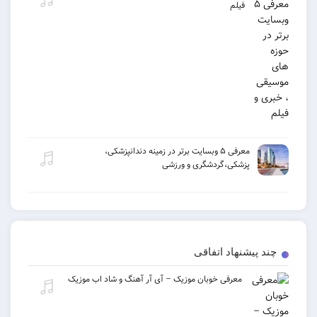
فیلم
معرفی ۵ وبسایت برتر در زمینه دندانپزشکی،
پزشکی،گردشگری و ورزشی
یشنهاد اتفاقی
معرفی خوبان موزیک – آی آر آهنگ و شاد اب موزیک