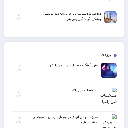
معرفی ۵ وبسایت برتر در زمینه دندانپزشکی،
پزشکی،گردشگری و ورزشی
ی
متن آهنگ یاقوت از سهیل مهرزادگان
مشخصات فنی زانتیا
سایزبندی تایر انواع خودروهای نیسان – هیوندای –
هوندا – ولوو