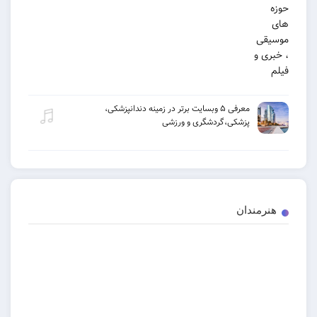
معرفی ۵ وبسایت برتر در زمینه دندانپزشکی،
پزشکی،گردشگری و ورزشی
دان