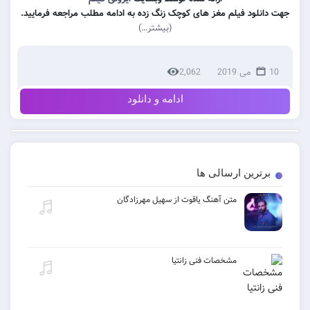
 فیلم مغز های کوچک زنگ زده به ادامه مطلب مراجعه فرمایید.
(بیشتر…)
2,062
ادامه و دانلود
ن ارسالی ها
متن آهنگ یاقوت از سهیل مهرزادگان
مشخصات فنی زانتیا