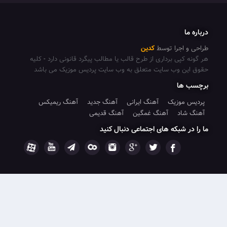
جرا توسط
کدین
پی برداری از طرح قالب یا مطالب پیگرد قانونی دارد
-
کلیه
 وب سایت متعلق به وب سایت پردیس موزیک می باشد
ا
وزیک
آهنگ ایرانی
آهنگ جدید
آهنگ ریمیکس
د
آهنگ غمگین
آهنگ قدیمی
شبکه های اجتماعی دنبال کنید