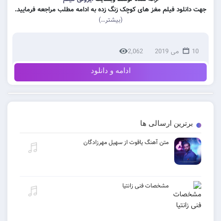
 فیلم مغز های کوچک زنگ زده به ادامه مطلب مراجعه فرمایید.
(بیشتر…)
2,062
ادامه و دانلود
ن ارسالی ها
متن آهنگ یاقوت از سهیل مهرزادگان
مشخصات فنی زانتیا