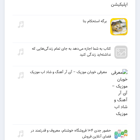
برگه استحکام بنا
كتاب به شما اجازه می‌دهد به جای تمام زندگی‌هایی كه
نداشته‌اید زندگی كنید
معرفی خوبان موزیک – آی آر آهنگ و شاد اب موزیک
حضور جدی ۴+۱ فروشگاه خوشنام، معروف و قدرتمند در
فضای آنلاین فروش