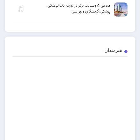
معرفی ۵ وبسایت برتر در زمینه دندانپزشکی،
پزشکی،گردشگری و ورزشی
دان