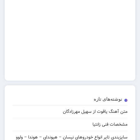
‌های تازه
 یاقوت از سهیل مهرزادگان
نی زانتیا
 تایر انواع خودروهای نیسان – هیوندای – هوندا – ولوو