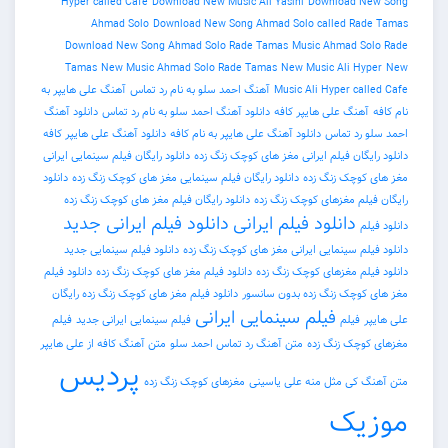
Hyper called Cafe
Download New Music Ali Yasini
Download 
Ahmad Solo
Download New Song Ahmad Solo called R
Download New Song Ahmad Solo Rade Tamas
Music Ahmad 
Tamas
New Music Ahmad Solo Rade Tamas
New Music Ali H
Music Ali Hyper c
آهنگ احمد سلو به نام رد تماس
آهنگ علی هایپر به
نگ علی هایپر کافه
دانلود آهنگ احمد سلو به نام رد تماس
دانلود آهنگ
د تماس
دانلود آهنگ علی هایپر به نام کافه
دانلود آهنگ علی هایپر کافه
ان فیلم ایرانی مغز های کوچک زنگ زده
دانلود رایگان فیلم سینمایی ایرانی
وچک زنگ زده
دانلود رایگان فیلم سینمایی مغز های کوچک زنگ زده
دانلود
م مغزهای کوچک زنگ زده
دانلود رایگان فیلم مغز های کوچک زنگ زده
دانلود فیلم ایرانی
دانلود فیلم ایرانی جدید
م سینمایی ایرانی مغز های کوچک زنگ زده
دانلود فیلم سینمایی جدید
م مغزهای کوچک زنگ زده
دانلود فیلم مغز های کوچک زنگ زده
دانلود فیلم
چک زنگ زده بدون سانسور
دانلود فیلم مغز های کوچک زنگ زده رایگان
فیلم سینمایی ایرانی
فیلم
فیلم سینمایی ایرانی جدید
فیلم
چک زنگ زده
متن آهنگ رد تماس احمد سلو
متن آهنگ کافه از علی هایپر
پردیس
کی مثل منه علی یاسینی
مغزهای کوچک زنگ زده
یک