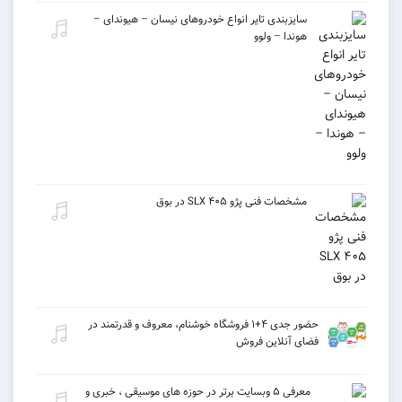
سایزبندی تایر انواع خودروهای نیسان – هیوندای –
هوندا – ولوو
مشخصات فنی پژو ۴۰۵ SLX در بوق
حضور جدی ۴+۱ فروشگاه خوشنام، معروف و قدرتمند در
فضای آنلاین فروش
معرفی ۵ وبسایت برتر در حوزه های موسیقی ، خبری و