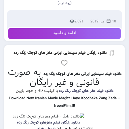
(بیشتر…)
2,091
ادامه و دانلود
نلود رایگان فیلم سینمایی ایرانی مغز های کوچک زنگ زده
به صورت
 سینمایی ایرانی مغز های کوچک زنگ زده
قانونی و غیر رایگان
با کیفیت HD و حجم پایین
 فیلم مغز های کوچک زنگ زده
Download New Iranian Movie Maghz Haye Koochake Za
IrooniFilm.IR
دانلود رایگان فیلم مغزهای کوچک زنگ زده
ارائه شده توسط وبسایت
ایرونی فیلم