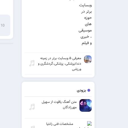
10 می 2019
معرفی ۵ وبسایت برتر در زمینه
دندانپزشکی، پزشکی،گردشگری و
ورزشی
بزودی
متن آهنگ یاقوت از سهیل
مهرزادگان
مشخصات فنی زانتیا