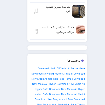
شوینده ممبران تصفیه
آب
۲۰ اشتباه آرایشی که ندانسته
مرتکب می شوید
برچسب‌ها
Download Music Ali Yasini Ki Mesle Mane
Download New Mp3 Music Ali Yasini
Download
New Music Ahmad Solo Rade Tamas
Download
New Music Ali Hyper
Download New Music Ali
Hyper Cafe
Download New Music Ali Hyper
called Cafe
Download New Music Ali Yasini
Download New Song Ahmad Solo
Download
New Song Ahmad Solo called Rade Tamas