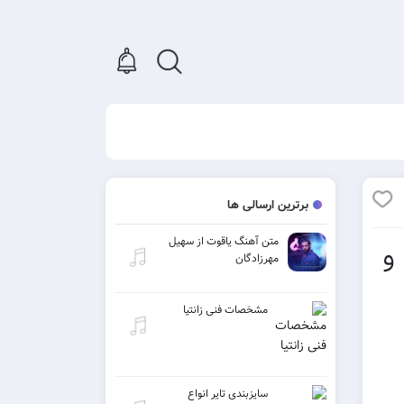
برترین ارسالی ها
متن آهنگ یاقوت از سهیل
و
مهرزادگان
مشخصات فنی زانتیا
سایزبندی تایر انواع