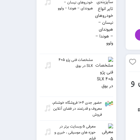
خودروهای نیسان –
هیوندای – هوندا – ولوو
مشخصات فنی پژو ۴۰۵
SLX در بوق
 و
حضور جدی ۴+۱ فروشگاه خوشنام،
معروف و قدرتمند در فضای آنلاین
D
فروش
معرفی ۵ وبسایت برتر در
حوزه های موسیقی ، خبری و
فیلم