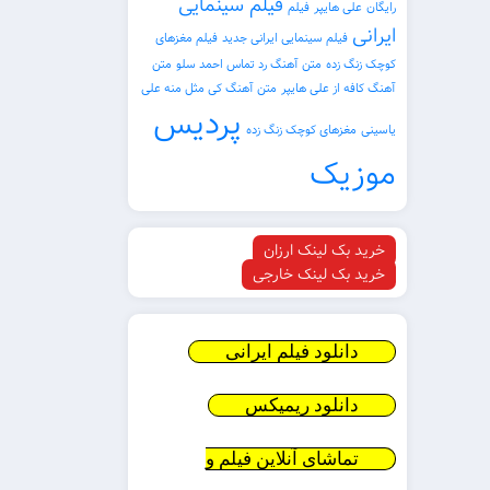
فیلم سینمایی
رایگان
علی هایپر
فیلم
ایرانی
فیلم سینمایی ایرانی جدید
فیلم مغزهای
کوچک زنگ زده
متن آهنگ رد تماس احمد سلو
متن
آهنگ کافه از علی هایپر
متن آهنگ کی مثل منه علی
پردیس
یاسینی
مغزهای کوچک زنگ زده
موزیک
خرید بک لینک ارزان
خرید بک لینک خارجی
دانلود فیلم ایرانی
دانلود ریمیکس
تماشای آنلاین فیلم و