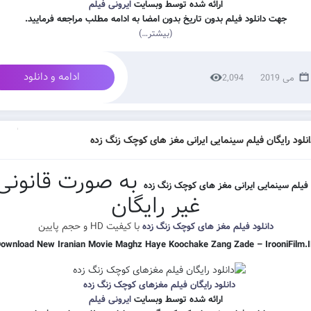
ارائه شده توسط وبسایت
ایرونی فیلم
جهت دانلود فیلم بدون تاریخ بدون امضا به ادامه مطلب مراجعه فرمایید.
(بیشتر…)
ادامه و دانلود
2,094
انلود رایگان فیلم سینمایی ایرانی مغز های کوچک زنگ زده
به صورت قانونی
 فیلم سینمایی ایرانی مغز های کوچک زنگ زده
غیر رایگان
با کیفیت HD و حجم پایین
دانلود فیلم مغز های کوچک زنگ زده
ownload New Iranian Movie Maghz Haye Koochake Zang Zade – IrooniFilm.
دانلود رایگان فیلم مغزهای کوچک زنگ زده
ارائه شده توسط وبسایت
ایرونی فیلم