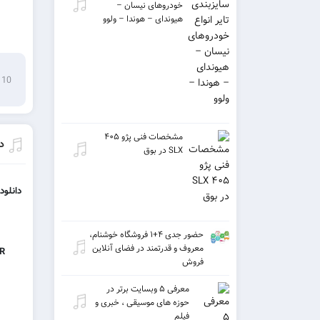
خودروهای نیسان –
هیوندای – هوندا – ولوو
10 می 2019
مشخصات فنی پژو ۴۰۵
د
SLX در بوق
دانلود
حضور جدی ۴+۱ فروشگاه خوشنام،
معروف و قدرتمند در فضای آنلاین
IR
فروش
معرفی ۵ وبسایت برتر در
حوزه های موسیقی ، خبری و
فیلم