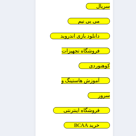
سریال
می بی نیم
دانلود بازی اندروید
فروشگاه تجهیزات
کوهنوردی
آموزش هاستینگ و
سرور
فروشگاه اینترنتی
خرید BCAA