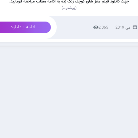
جهت دانلود فیلم مغز های کوچک زنگ زده به ادامه مطلب مراجعه فرمایید.
(بیشتر…)
ادامه و دانلود
2,065