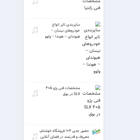
سایزبندی تایر انواع
خودروهای نیسان –
هیوندای – هوندا – ولوو
مشخصات فنی پژو ۴۰۵
SLX در بوق
حضور جدی ۴+۱ فروشگاه خوشنام،
معروف و قدرتمند در فضای آنلاین