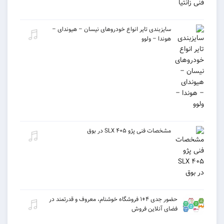
سایزبندی تایر انواع خودروهای نیسان – هیوندای –
هوندا – ولوو
مشخصات فنی پژو ۴۰۵ SLX در بوق
حضور جدی ۴+۱ فروشگاه خوشنام، معروف و قدرتمند در
فضای آنلاین فروش