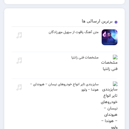
برترین ارسالی ها
متن آهنگ یاقوت از سهیل مهرزادگان
مشخصات فنی زانتیا
سایزبندی تایر انواع خودروهای نیسان – هیوندای –
هوندا – ولوو