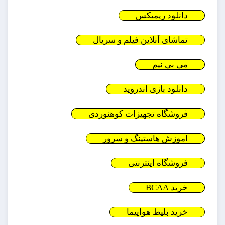
دانلود ریمیکس
تماشای آنلاین فیلم و سریال
می بی نیم
دانلود بازی اندروید
فروشگاه تجهیزات کوهنوردی
آموزش هاستینگ و سرور
فروشگاه اینترنتی
خرید BCAA
خرید بلیط هواپیما