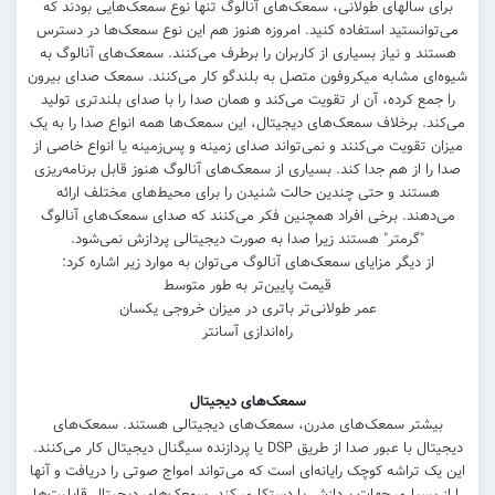
برای سالهای طولانی، سمعک‌های آنالوگ تنها نوع سمعک‌هایی بودند که
می‌توانستید استفاده کنید. امروزه هنوز هم این نوع سمعک‌ها در دسترس
هستند و نیاز بسیاری از کاربران را برطرف می‌کنند. سمعک‌های آنالوگ به
شیوه‌ای مشابه میکروفون متصل به بلندگو کار می‌کنند. سمعک صدای بیرون
را جمع کرده، آن ار تقویت می‌کند و همان صدا را با صدای بلندتری تولید
می‌کند. برخلاف سمعک‌های دیجیتال، این سمعک‌ها همه انواع صدا را به یک
میزان تقویت می‌کنند و نمی‌تواند صدای زمینه و پس‌زمینه یا انواع خاصی از
صدا را از هم جدا کند. بسیاری از سمعک‌های آنالوگ هنوز قابل برنامه‌ریزی
هستند و حتی چندین حالت شنیدن را برای محیط‌های مختلف ارائه
می‌دهند. برخی افراد همچنین فکر می‌کنند که صدای سمعک‌های آنالوگ
"گرمتر" هستند زیرا صدا به صورت دیجیتالی پردازش نمی‌شود.
از دیگر مزایای سمعک‌های آنالوگ می‌توان به موارد زیر اشاره کرد:
قیمت پایین‌تر به طور متوسط
عمر طولانی‌تر باتری در میزان خروجی یکسان
راه‌اندازی آسانتر
سمعک‌های دیجیتال
بیشتر سمعک‌های مدرن، سمعک‌های دیجیتالی هستند. سمعک‌های
دیجیتال با عبور صدا از طریق DSP یا پردازنده سیگنال دیجیتال کار می‌کنند.
این یک تراشه کوچک رایانه‌ای است که می‌تواند امواج صوتی را دریافت و آنها
را از بسیاری جهات پردازش یا دستکاری کند. سمعک‌های دیجیتال قابلیت‌ها