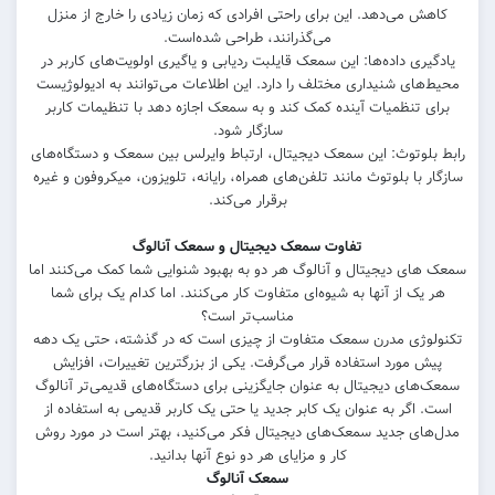
کاهش می‌دهد. این برای راحتی افرادی که زمان زیادی را خارج از منزل
می‌گذرانند، طراحی شده‌است.
یادگیری داده‌ها: این سمعک قایلبت ردیابی و یاگیری اولویت‌های کاربر در
محیط‌های شنیداری مختلف را دارد. این اطلاعات می‌توانند به ادیولوژیست
برای تنظمیات آینده کمک کند و به سمعک اجازه دهد با تنظیمات کاربر
سازگار شود.
رابط بلوتوث: این سمعک دیجیتال، ارتباط وایرلس بین سمعک و دستگاه‌های
سازگار با بلوتوث مانند تلفن‌های همراه، رایانه، تلویزون، میکروفون و غیره
برقرار می‌کند.
تفاوت سمعک‌ دیجیتال و سمعک آنالوگ
سمعک های دیجیتال و آنالوگ هر دو به بهبود شنوایی شما کمک می‌کنند اما
هر یک از آنها به شیوه‌ای متفاوت کار می‌کنند. اما کدام یک برای شما
مناسب‌تر است؟
تکنولوژی مدرن سمعک متفاوت از چیزی است که در گذشته، حتی یک دهه
پیش مورد استفاده قرار می‌گرفت. یکی از بزرگترین تغییرات، افزایش
سمعک‌های دیجیتال به عنوان جایگزینی برای دستگاه‌های قدیمی‌تر آنالوگ
است. اگر به عنوان یک کابر جدید یا حتی یک کاربر قدیمی به استفاده از
مدل‌های جدید سمعک‌های دیجیتال فکر می‌کنید، بهتر است در مورد روش
کار و مزایای هر دو نوع آنها بدانید.
سمعک‌ آنالوگ