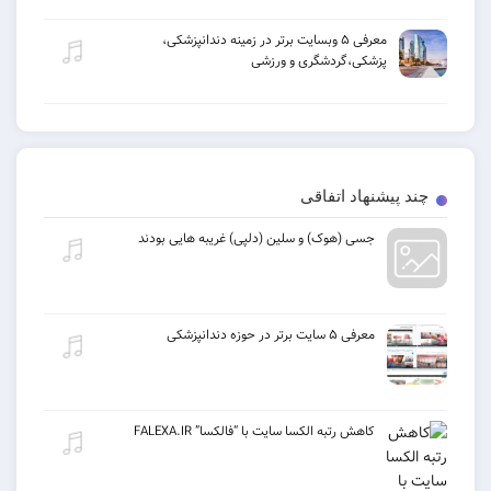
معرفی ۵ وبسایت برتر در زمینه دندانپزشکی،
پزشکی،گردشگری و ورزشی
چند پیشنهاد اتفاقی
جسی (هوک) و سلین (دلپی) غریبه هایی بودند
معرفی ۵ سایت برتر در حوزه دندانپزشکی
کاهش رتبه الکسا سایت با “فالکسا” FALEXA.IR