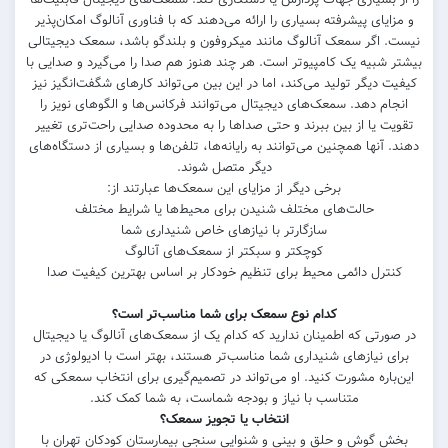
و مزایای پیشرفته بسیاری را ارائه می‌دهند که با فناوری آنالوگ امکان‌پذیر
نیست. اگر سمعک آنالوگ مانند میکروفون و بلندگو باشد، سمعک دیجیتالی
بیشتر شبیه یک کامپیوتر است. هر چند هنوز هم صدا را می‌گیرد و صدایی با
کیفیت دیگر تولید می‌کند، اما در این بین می‌تواند کارهای شگفت‌انگیز نیز
انجام دهد. سمعک‌های دیجیتال می‌توانند فرکانس‌ها و الگوهای نویز را
تقویت یا از بین ببرند و حتی صداها را به محدوده صدایی راحت‌تری تغییر
دهند. آنها همچنین می‌توانند به رایانه‌ها، تلفن‌ها و بسیاری از دستگاه‌های
دیگر متصل شوند.
برخی دیگر از مزایای این سمعک‌ها عبارتند از:
حالت‌های مختلف شنیدن برای محیط‌ها یا شرایط مختلف
سازگارتر با نیازهای خاص شنیداری شما
کوچکتر و سبکتر از سمعک‌های آنالوگ
کنترل دائمی محیط برای تنظیم خودکار بر اساس بهترین کیفیت صدا
کدام نوع سمعک برای شما مناسب‌تر است؟
در صورتی که اطمینان ندارید که کدام یک از سمعک‌های آنالوگ یا دیجیتال
برای نیازهای شنیداری شما مناسب‌تر هستند، بهتر است با ادیولوژی در
این‌باره مشورت کنید. او می‌تواند در تصمیم‌گیری برای انتخاب سمعکی که
متناسب با نیاز و بودجه شماست، به شما کمک کند.
انتخاب یا تجویز سمعک؟
بخش گوش و حلق و بینی و شنوایی سنجی بیمارستان کودکان تهران با