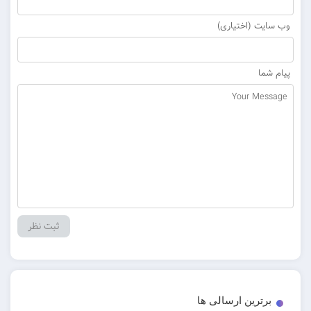
یت (اختیاری)
شما
برترین ارسالی ها