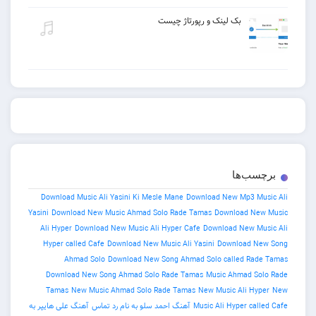
بک لینک و رپورتاژ چیست
برچسب‌ها
Download Music Ali Yasini Ki Mesle Mane
Download New Mp3 Music 
Yasini
Download New Music Ahmad Solo Rade Tamas
Download New Mu
Ali Hyper
Download New Music Ali Hyper Cafe
Download New Music 
Hyper called Cafe
Download New Music Ali Yasini
Download New S
Ahmad Solo
Download New Song Ahmad Solo called Rade Ta
Download New Song Ahmad Solo Rade Tamas
Music Ahmad Solo R
Tamas
New Music Ahmad Solo Rade Tamas
New Music Ali Hyper
Music Ali Hyper called 
آهنگ احمد سلو به نام رد تماس
آهنگ علی هایپر به