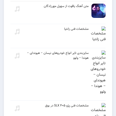
متن آهنگ یاقوت از سهیل مهرزادگان
مشخصات فنی زانتیا
سایزبندی تایر انواع خودروهای نیسان – هیوندای –
هوندا – ولوو
مشخصات فنی پژو ۴۰۵ SLX در بوق