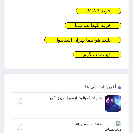
خرید BCAA
خرید بلیط هواپیما
بلیط هواپیما تهران استانبول
کیسه آب گرم
آخرین ارسالی ها
متن آهنگ یاقوت از سهیل مهرزادگان
مشخصات فنی زانتیا