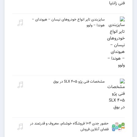
سایزبندی تایر انواع خودروهای نیسان – هیوندای –
هوندا – ولوو
مشخصات فنی پژو ۴۰۵ SLX در بوق
حضور جدی ۴+۱ فروشگاه خوشنام، معروف و قدرتمند در
فضای آنلاین فروش