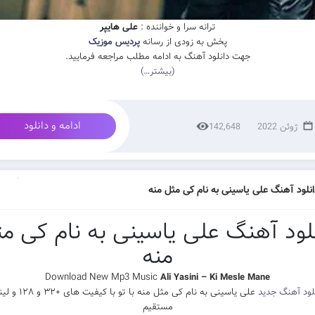
ترانه سرا و خواننده :
علی هایپر
پخش به زودی از رسانه
پردیس موزیک
جهت دانلود آهنگ به ادامه مطلب مراجعه فرمایید.
(بیشتر…)
ادامه و دانلود
142,648
انلود آهنگ علی یاسینی به نام کی مثل منه
لود آهنگ علی یاسینی به نام کی م
منه
Download New Mp3 Music
Ali Yasini – Ki Mesle Mane
لود آهنگ جدید
علی یاسینی به نام کی مثل منه با تو با کیفیت 
مستقیم