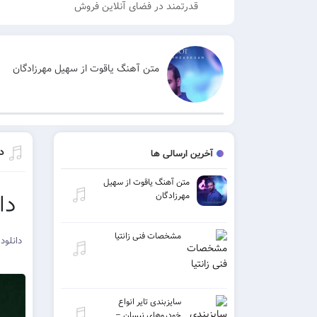
قدرتمند در فضای آنلاین فروش
متن آهنگ یاقوت از سهیل مهرزادگان
د
آخرین ارسالی ها
متن آهنگ یاقوت از سهیل
دا
مهرزادگان
مشخصات فنی زانتیا
دانلود
سایزبندی تایر انواع
خودروهای نیسان –