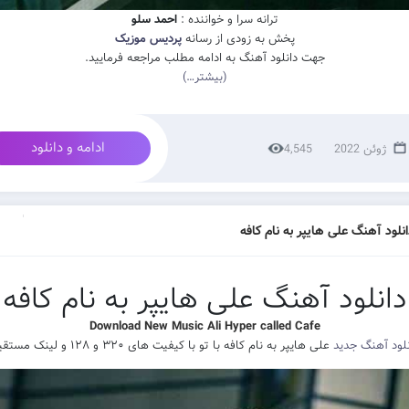
ترانه سرا و خواننده :
احمد سلو
پخش به زودی از رسانه
پردیس موزیک
جهت دانلود آهنگ به ادامه مطلب مراجعه فرمایید.
(بیشتر…)
ادامه و دانلود
4,545
نلود آهنگ علی هایپر به نام کافه
دانلود آهنگ علی هایپر به نام کافه
Download New Music Ali Hyper called Cafe
نلود آهنگ جدید
علی هایپر به نام کافه با تو با کیفیت های ۳۲۰ و ۱۲۸ و لینک مستقیم