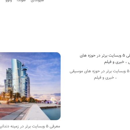
هیوندای – هوندا – ولوو
معرفی ۵ وبسایت برتر در حوزه های موسیقی
، خبری و فیلم
معرفی ۵ وبسایت برتر در زمینه دندا