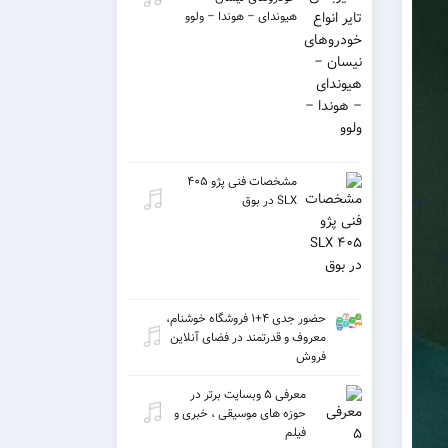
هیوندای – هوندا – ولوو
مشخصات فنی پژو ۴۰۵
SLX در بوق
حضور جدی ۴+۱ فروشگاه خوشنام،
معروف و قدرتمند در فضای آنلاین
فروش
معرفی ۵ وبسایت برتر در
حوزه های موسیقی ، خبری و
فیلم