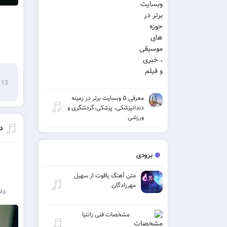
13 ژوئن 2022
معرفی ۵ وبسایت برتر در زمینه
دندانپزشکی، پزشکی،گردشگری و
ورزشی
دا
بزودی
متن آهنگ یاقوت از سهیل
مهرزادگان
دا
مشخصات فنی زانتیا