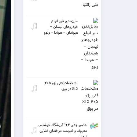
سایزبندی تایر انواع
خودروهای نیسان –
هیوندای – هوندا – ولوو
مشخصات فنی پژو ۴۰۵
SLX در بوق
حضور جدی ۴+۱ فروشگاه خوشنام،
معروف و قدرتمند در فضای آنلاین
فروش