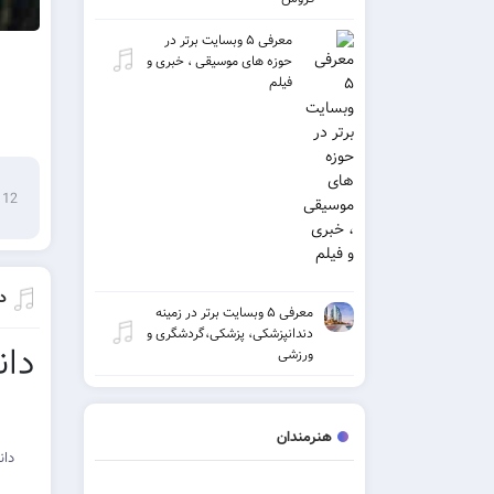
معرفی ۵ وبسایت برتر در
حوزه های موسیقی ، خبری و
فیلم
12 ژوئن 2022
د
معرفی ۵ وبسایت برتر در زمینه
دندانپزشکی، پزشکی،گردشگری و
دان
ورزشی
هنرمندان
دان