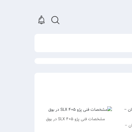
مشخصات فنی پژو ۴۰۵ SLX در بوق
ان –