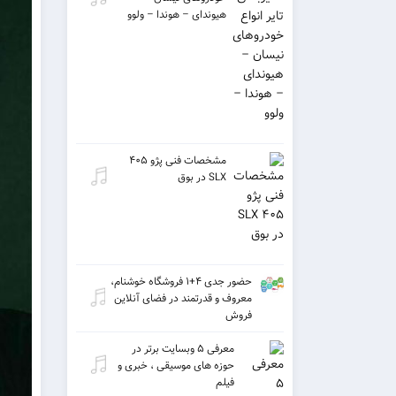
هیوندای – هوندا – ولوو
مشخصات فنی پژو ۴۰۵
SLX در بوق
حضور جدی ۴+۱ فروشگاه خوشنام،
معروف و قدرتمند در فضای آنلاین
فروش
معرفی ۵ وبسایت برتر در
حوزه های موسیقی ، خبری و
فیلم