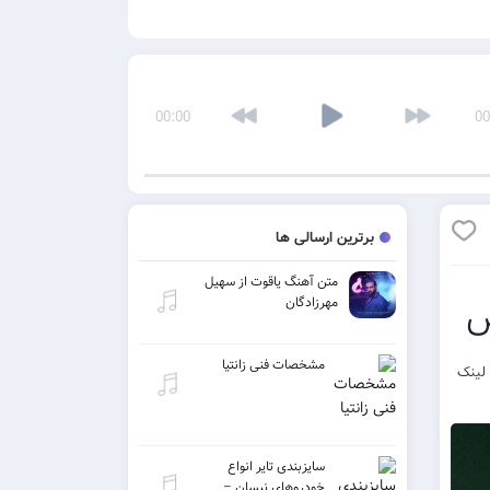
00:00
00
برترین ارسالی ها
متن آهنگ یاقوت از سهیل
س
مهرزادگان
مشخصات فنی زانتیا
سلو به نام رد تماس با تو با کیفیت های ۳۲۰ و ۱۲۸ و لینک
سایزبندی تایر انواع
خودروهای نیسان –