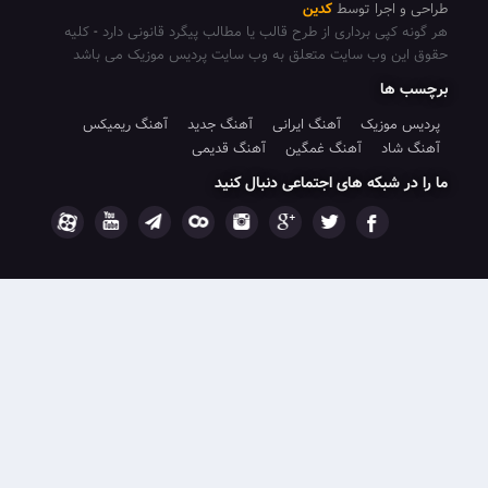
جرا توسط
کدین
پی برداری از طرح قالب یا مطالب پیگرد قانونی دارد
-
کلیه
 وب سایت متعلق به وب سایت پردیس موزیک می باشد
ا
وزیک
آهنگ ایرانی
آهنگ جدید
آهنگ ریمیکس
د
آهنگ غمگین
آهنگ قدیمی
شبکه های اجتماعی دنبال کنید