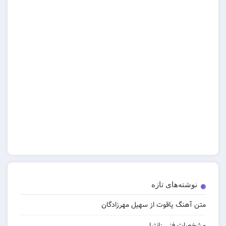
‌های تازه
 یاقوت از سهیل مهرزادگان
نی زانتیا