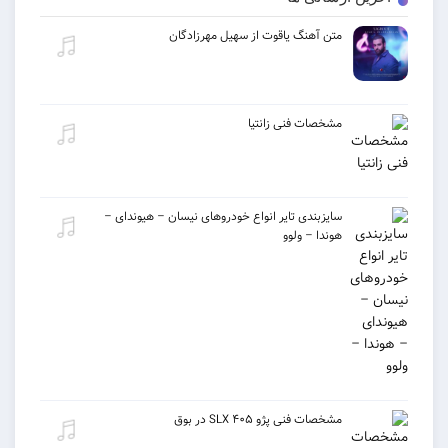
متن آهنگ یاقوت از سهیل مهرزادگان
مشخصات فنی زانتیا
سایزبندی تایر انواع خودروهای نیسان – هیوندای –
هوندا – ولوو
مشخصات فنی پژو ۴۰۵ SLX در بوق