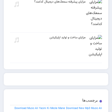
مزایای پیشرفته سمعک‌های دیجیتال کدامند؟
مزایای ساخت و تولید اپلیکیشن
ب‌ها
Download Music Ali Yasini Ki Mesle Mane
Download New Mp3 