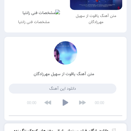
نگ یاقوت از سهیل
سایزبندی تایر
مهرزادگان
مشخصات فنی زانتیا
نیسان – هیوندا
متن آهنگ یاقوت از سهیل مهرزادگان
دانلود این آهنگ
00:00
00:00
نلود رایگان فیلم سینمایی ایرانی مغز های کوچک زنگ زده