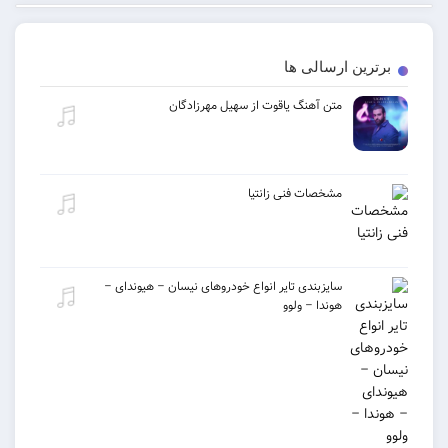
ن ارسالی ها
متن آهنگ یاقوت از سهیل مهرزادگان
مشخصات فنی زانتیا
سایزبندی تایر انواع خودروهای نیسان – هیوندای –
هوندا – ولوو