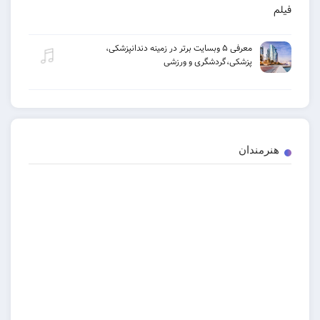
معرفی ۵ وبسایت برتر در زمینه دندانپزشکی،
پزشکی،گردشگری و ورزشی
دان