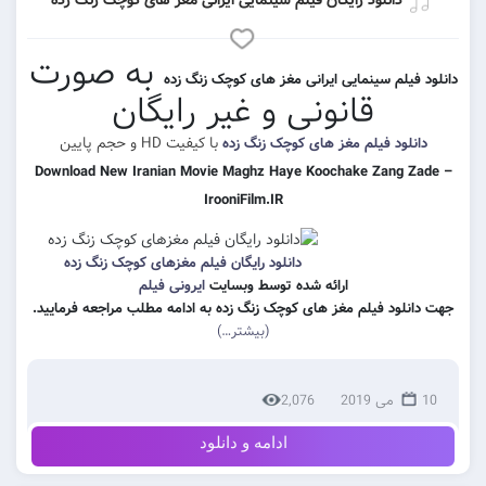
به صورت
 سینمایی ایرانی مغز های کوچک زنگ زده
قانونی و غیر رایگان
با کیفیت HD و حجم پایین
 فیلم مغز های کوچک زنگ زده
Download New Iranian Movie Maghz Haye Koochake Za
IrooniFilm.IR
دانلود رایگان فیلم مغزهای کوچک زنگ زده
ارائه شده توسط وبسایت
ایرونی فیلم
 فیلم مغز های کوچک زنگ زده به ادامه مطلب مراجعه فرمایید.
(بیشتر…)
2,076
ادامه و دانلود