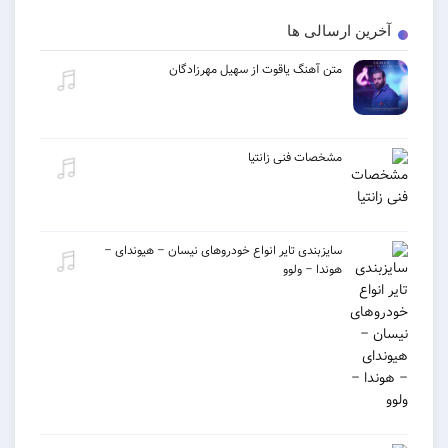
 ارسالی ها
متن آهنگ یاقوت از سهیل مهرزادگان
مشخصات فنی زانتیا
سایزبندی تایر انواع خودروهای نیسان – هیوندای –
هوندا – ولوو