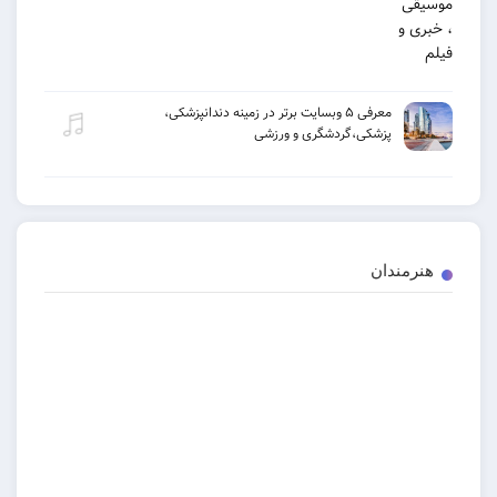
معرفی ۵ وبسایت برتر در زمینه دندانپزشکی،
پزشکی،گردشگری و ورزشی
دان