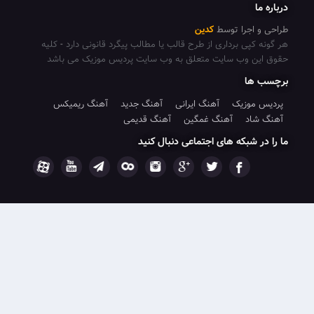
جرا توسط
کدین
پی برداری از طرح قالب یا مطالب پیگرد قانونی دارد
-
کلیه
 وب سایت متعلق به وب سایت پردیس موزیک می باشد
ا
وزیک
آهنگ ایرانی
آهنگ جدید
آهنگ ریمیکس
د
آهنگ غمگین
آهنگ قدیمی
شبکه های اجتماعی دنبال کنید