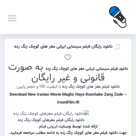
نلود رایگان فیلم سینمایی ایرانی مغز های کوچک زنگ زده
به صورت
 سینمایی ایرانی مغز های کوچک زنگ زده
قانونی و غیر رایگان
با کیفیت HD و حجم پایین
 فیلم مغز های کوچک زنگ زده
Download New Iranian Movie Maghz Haye Koochake Za
IrooniFilm.IR
دانلود رایگان فیلم مغزهای کوچک زنگ زده
ارائه شده توسط وبسایت
ایرونی فیلم
 فیلم مغز های کوچک زنگ زده به ادامه مطلب مراجعه فرمایید.