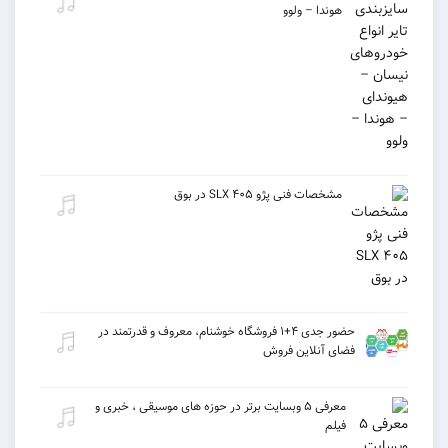
هوندا – ولوو
مشخصات فنی پژو ۴۰۵ SLX در بوق
حضور جدی ۴+۱ فروشگاه خوشنام، معروف و قدرتمند در
فضای آنلاین فروش
معرفی ۵ وبسایت برتر در حوزه های موسیقی ، خبری و
فیلم