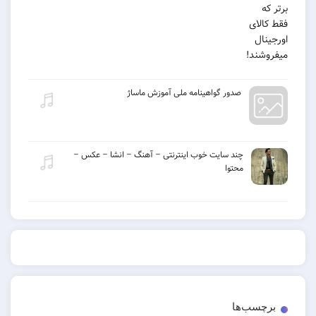
صدور گواهینامه ملی آموزش ماساژ
چند سایت خوب اینترنتی – آهنگ – انشا – عکس –
محتوا
ب‌ها