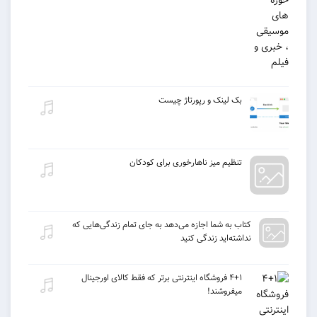
بک لینک و رپورتاژ چیست
تنظیم میز ناهارخوری برای کودکان
كتاب به شما اجازه می‌دهد به جای تمام زندگی‌هایی كه
نداشته‌اید زندگی كنید
۴+۱ فروشگاه اینترنتی برتر که فقط کالای اورجینال
میفروشند!