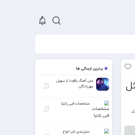
برترین ارسالی ها
متن آهنگ یاقوت از سهیل
ثل
مهرزادگان
مشخصات فنی زانتیا
های ۳۲۰ و ۱۲۸ و لینک
سایزبندی تایر انواع