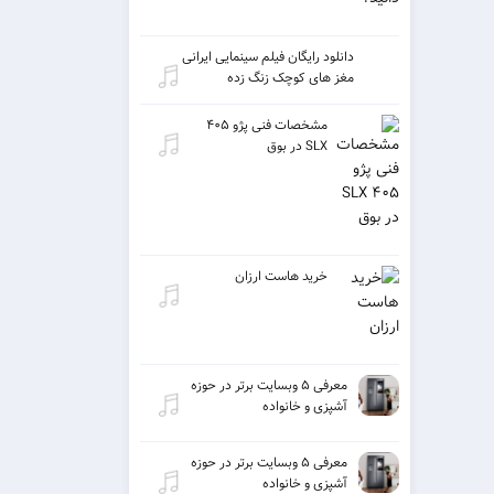
دانلود رایگان فیلم سینمایی ایرانی
مغز های کوچک زنگ زده
مشخصات فنی پژو ۴۰۵
SLX در بوق
خرید هاست ارزان
معرفی ۵ وبسایت برتر در حوزه
آشپزی و خانواده
معرفی ۵ وبسایت برتر در حوزه
آشپزی و خانواده