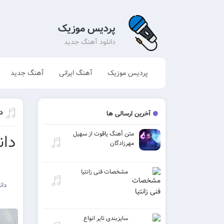
پردیس موزیک
دانلود آهنگ جدید
پردیس موزیک
آهنگ ایرانی
آهنگ جدید
د
آخرین ارسالی ها
متن آهنگ یاقوت از سهیل
دان
مهرزادگان
مشخصات فنی زانتیا
دان
سایزبندی تایر انواع