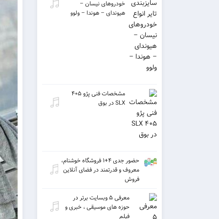
خودروهای نیسان –
هیوندای – هوندا – ولوو
مشخصات فنی پژو ۴۰۵
SLX در بوق
حضور جدی ۴+۱ فروشگاه خوشنام،
معروف و قدرتمند در فضای آنلاین
فروش
معرفی ۵ وبسایت برتر در
حوزه های موسیقی ، خبری و
فیلم