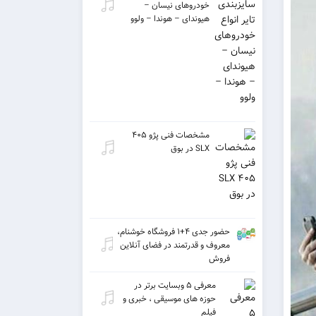
خودروهای نیسان –
هیوندای – هوندا – ولوو
مشخصات فنی پژو ۴۰۵
SLX در بوق
حضور جدی ۴+۱ فروشگاه خوشنام،
معروف و قدرتمند در فضای آنلاین
فروش
معرفی ۵ وبسایت برتر در
حوزه های موسیقی ، خبری و
فیلم