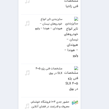
سایزبندی تایر انواع
خودروهای نیسان –
هیوندای – هوندا – ولوو
مشخصات فنی پژو ۴۰۵
SLX در بوق
حضور جدی ۴+۱ فروشگاه خوشنام،
معروف و قدرتمند در فضای آنلاین