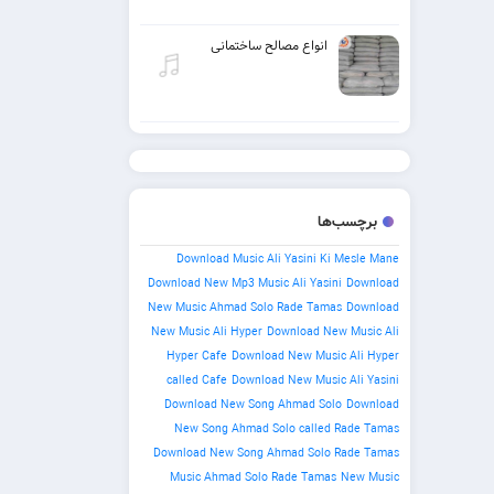
انواع مصالح ساختمانی
برچسب‌ها
Download Music Ali Yasini Ki Mesle Mane
Download New Mp3 Music Ali Yasini
Download
New Music Ahmad Solo Rade Tamas
Download
New Music Ali Hyper
Download New Music Ali
Hyper Cafe
Download New Music Ali Hyper
called Cafe
Download New Music Ali Yasini
Download New Song Ahmad Solo
Download
New Song Ahmad Solo called Rade Tamas
Download New Song Ahmad Solo Rade Tamas
Music Ahmad Solo Rade Tamas
New Music