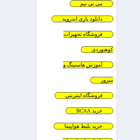
می بی نیم
دانلود بازی اندروید
فروشگاه تجهیزات
کوهنوردی
آموزش هاستینگ و
سرور
فروشگاه اینترنتی
خرید BCAA
خرید بلیط هواپیما