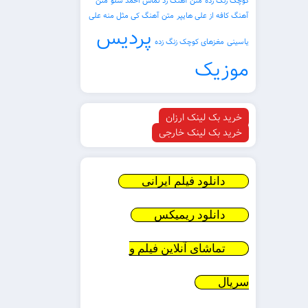
کوچک زنگ زده
متن آهنگ رد تماس احمد سلو
متن
آهنگ کافه از علی هایپر
متن آهنگ کی مثل منه علی
پردیس
یاسینی
مغزهای کوچک زنگ زده
موزیک
خرید بک لینک ارزان
خرید بک لینک خارجی
دانلود فیلم ایرانی
دانلود ریمیکس
تماشای آنلاین فیلم و
سریال