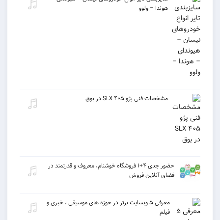
هوندا – ولوو
مشخصات فنی پژو ۴۰۵ SLX در بوق
حضور جدی ۴+۱ فروشگاه خوشنام، معروف و قدرتمند در
فضای آنلاین فروش
معرفی ۵ وبسایت برتر در حوزه های موسیقی ، خبری و
فیلم