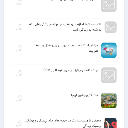
كتاب به شما اجازه می‌دهد به جای تمام زندگی‌هایی كه
نداشته‌اید زندگی كنید
مزایای استفاده از وب سرویس رزرو هتل و بلیط
هواپیما
چند نکته مهم قبل از خرید نرم افزار CRM
قشنگترین شهر اروپا
معرفی ۵ وبسایت برتر در حوزه های دندانپزشکی و پزشکی
و سبک زندگی