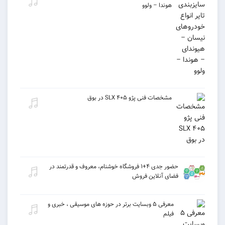
هوندا – ولوو
مشخصات فنی پژو ۴۰۵ SLX در بوق
حضور جدی ۴+۱ فروشگاه خوشنام، معروف و قدرتمند در
فضای آنلاین فروش
معرفی ۵ وبسایت برتر در حوزه های موسیقی ، خبری و
فیلم