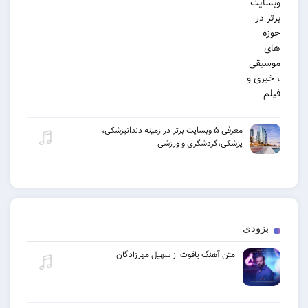
معرفی ۵ وبسایت برتر در زمینه دندانپزشکی،
پزشکی،گردشگری و ورزشی
ی
متن آهنگ یاقوت از سهیل مهرزادگان