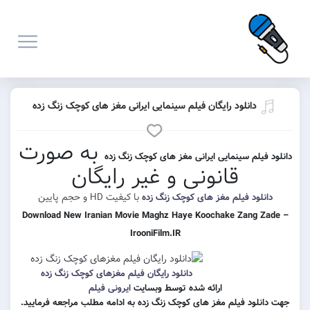
نلود رایگان فیلم سینمایی ایرانی مغز های کوچک زنگ زده
به صورت
 سینمایی ایرانی مغز های کوچک زنگ زده
قانونی و غیر رایگان
با کیفیت HD و حجم پایین
 فیلم مغز های کوچک زنگ زده
Download New Iranian Movie Maghz Haye Koochake Za
IrooniFilm.IR
دانلود رایگان فیلم مغزهای کوچک زنگ زده
ارائه شده توسط وبسایت
ایرونی فیلم
 فیلم مغز های کوچک زنگ زده به ادامه مطلب مراجعه فرمایید.