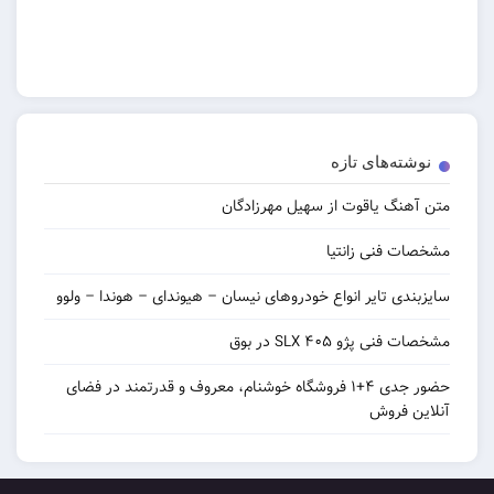
‌های تازه
 یاقوت از سهیل مهرزادگان
نی زانتیا
 تایر انواع خودروهای نیسان – هیوندای – هوندا – ولوو
و ۴۰۵ SLX در بوق
حضور جدی ۴+۱ فروشگاه خوشنام، معروف و قدرتمند در فضای
روش