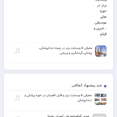
معرفی ۵ وبسایت برتر در زمینه دندانپزشکی،
پزشکی،گردشگری و ورزشی
یشنهاد اتفاقی
معرفی ۵ وبسایت برتر و قابل اطمینان در حوزه پزشکی و
دندانپزشکی
صدور گواهینامه ملی آموزش ماساژ