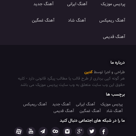
زیک
آهنگ ایرانی
آهنگ جدید
میکس
آهنگ شاد
آهنگ غمگین
می
جرا توسط
کدین
پی برداری از طرح قالب یا مطالب پیگرد قانونی دارد
-
کلیه
 وب سایت متعلق به وب سایت پردیس موزیک می باشد
ا
وزیک
آهنگ ایرانی
آهنگ جدید
آهنگ ریمیکس
د
آهنگ غمگین
آهنگ قدیمی
شبکه های اجتماعی دنبال کنید