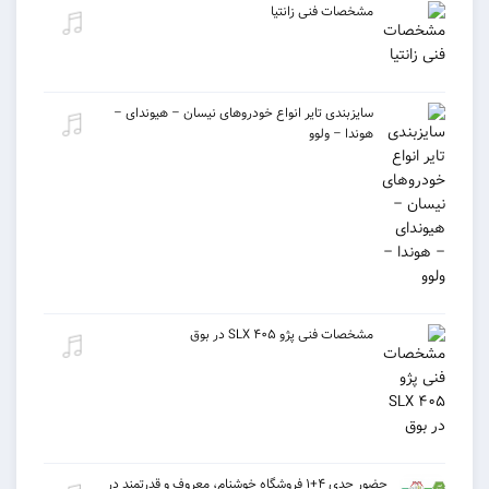
مشخصات فنی زانتیا
سایزبندی تایر انواع خودروهای نیسان – هیوندای –
هوندا – ولوو
مشخصات فنی پژو ۴۰۵ SLX در بوق
حضور جدی ۴+۱ فروشگاه خوشنام، معروف و قدرتمند در